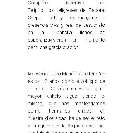
Complejo Deportivo en
Felipillo,
los
feligreses
de Pacora,
Chepo, Tortí
y
Tocumen,
ante la
presencia viva y real de Jesucristo
en la Eucaristía,
llenos de
esperanza
vivieron un momento
de
mucha gracia
,
oración.
Ulloa Mendieta, reiteró “en
Monseñor
estos 12 años como arzobispo de
la Iglesia Católica en Panamá, mi
mayor anhelo sigue siendo el
mismo, que nos mantengamos
como hermanos unidos en
nuestra diversidad, ha de ser el reto
y la riqueza en la Arquidiócesis; ser