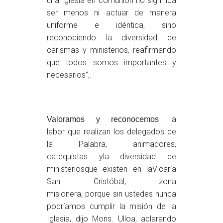
una Iglesia en comunión no significa
ser menos ni actuar de manera
uniforme e idéntica, sino
reconociendo la diversidad de
carismas y ministerios, reafirmando
que todos somos importantes y
necesarios”,.
la
Valoramos y reconocemos
labor que realizan los delegados de
la Palabra, animadores,
catequistas yla diversidad de
ministeriosque existen en laVicaría
San Cristóbal, zona
misionera, porque sin ustedes nunca
podríamos cumplir la misión de la
Iglesia, dijo Mons. Ulloa, aclarando