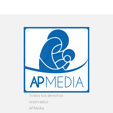
Todos los derechos
reservados.
APMedia.