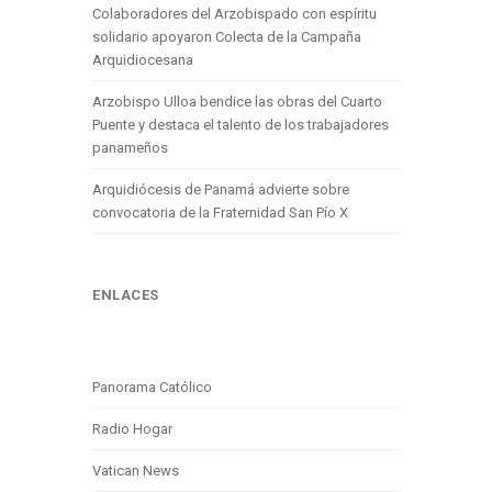
Colaboradores del Arzobispado con espíritu
solidario apoyaron Colecta de la Campaña
Arquidiocesana
Arzobispo Ulloa bendice las obras del Cuarto
Puente y destaca el talento de los trabajadores
panameños
Arquidiócesis de Panamá advierte sobre
convocatoria de la Fraternidad San Pío X
ENLACES
Panorama Católico
Radio Hogar
Vatican News