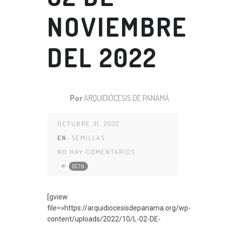
NOVIEMBRE
DEL 2022
Por
ARQUIDIÓCESIS DE PANAMÁ
OCTUBRE 31, 2022
EN:
SEMILLAS
NO HAY COMENTARIOS
1570
[gview
file=»https://arquidiocesisdepanama.org/wp-
content/uploads/2022/10/L-02-DE-