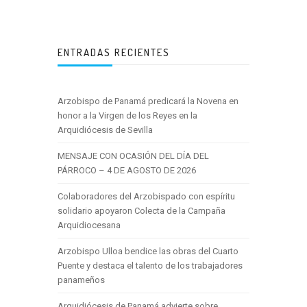
ENTRADAS RECIENTES
Arzobispo de Panamá predicará la Novena en
honor a la Virgen de los Reyes en la
Arquidiócesis de Sevilla
MENSAJE CON OCASIÓN DEL DÍA DEL
PÁRROCO – 4 DE AGOSTO DE 2026
Colaboradores del Arzobispado con espíritu
solidario apoyaron Colecta de la Campaña
Arquidiocesana
Arzobispo Ulloa bendice las obras del Cuarto
Puente y destaca el talento de los trabajadores
panameños
Arquidiócesis de Panamá advierte sobre