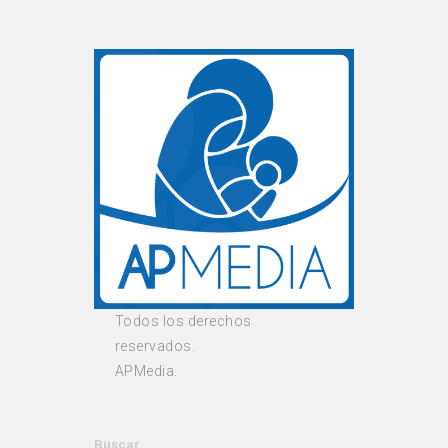
Todos los derechos
reservados.
APMedia.
Buscar