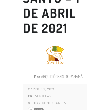
DE ABRIL
DE 2021
Por
ARQUIDIÓCESIS DE PANAMÁ
MARZO 30, 2021
EN:
SEMILLAS
NO HAY COMENTARIOS
2492