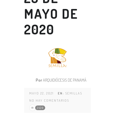
MAYO DE
2020
Por
ARQUIDIÓCESIS DE PANAMÁ
MAYO 22, 2021
EN:
SEMILLAS
NO HAY COMENTARIOS
2120