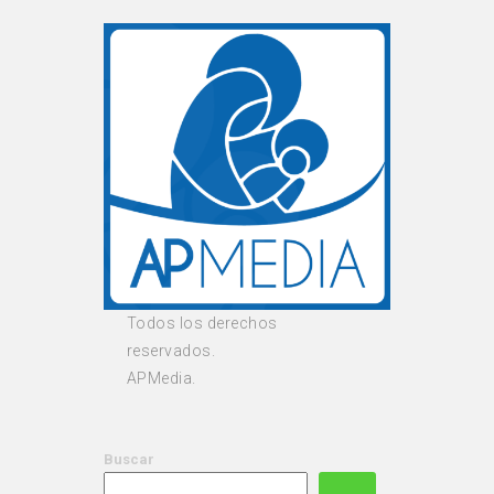
Todos los derechos
reservados.
APMedia.
Buscar