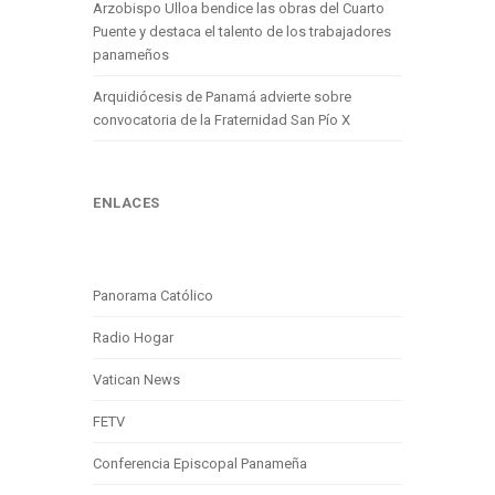
Arzobispo Ulloa bendice las obras del Cuarto
Puente y destaca el talento de los trabajadores
panameños
Arquidiócesis de Panamá advierte sobre
convocatoria de la Fraternidad San Pío X
ENLACES
Panorama Católico
Radio Hogar
Vatican News
FETV
Conferencia Episcopal Panameña