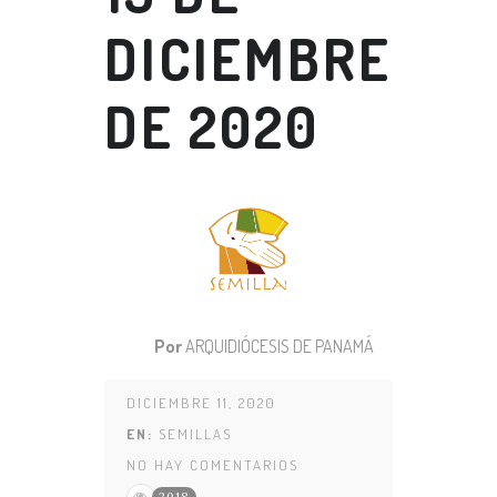
DICIEMBRE
DE 2020
Por
ARQUIDIÓCESIS DE PANAMÁ
DICIEMBRE 11, 2020
EN:
SEMILLAS
NO HAY COMENTARIOS
2018