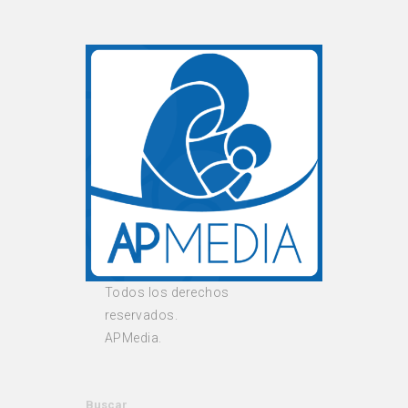
Todos los derechos
reservados.
APMedia.
Buscar