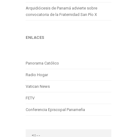
Arquidiócesis de Panamá advierte sobre
convocatoria de la Fraternidad San Pío X
ENLACES
Panorama Católico
Radio Hogar
Vatican News
FETV
Conferencia Episcopal Panameña
<!-- 