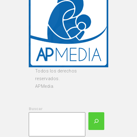
Todos los derechos
reservados.
APMedia.
Buscar