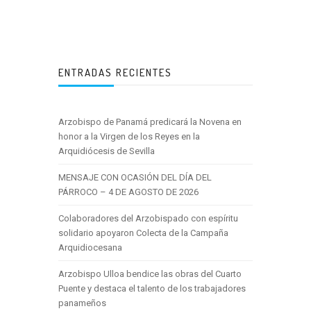
ENTRADAS RECIENTES
Arzobispo de Panamá predicará la Novena en
honor a la Virgen de los Reyes en la
Arquidiócesis de Sevilla
MENSAJE CON OCASIÓN DEL DÍA DEL
PÁRROCO – 4 DE AGOSTO DE 2026
Colaboradores del Arzobispado con espíritu
solidario apoyaron Colecta de la Campaña
Arquidiocesana
Arzobispo Ulloa bendice las obras del Cuarto
Puente y destaca el talento de los trabajadores
panameños