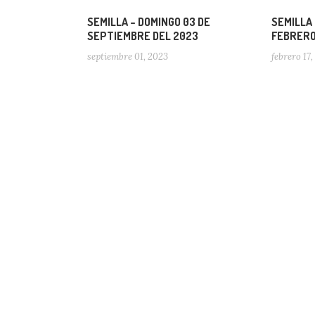
SEMILLA – DOMINGO 03 DE
SEMILLA 
SEPTIEMBRE DEL 2023
FEBRERO
septiembre 01, 2023
febrero 17