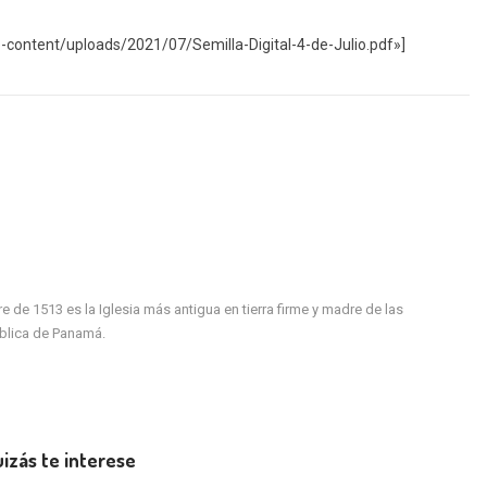
-content/uploads/2021/07/Semilla-Digital-4-de-Julio.pdf»]
de 1513 es la Iglesia más antigua en tierra firme y madre de las
ública de Panamá.
izás te interese