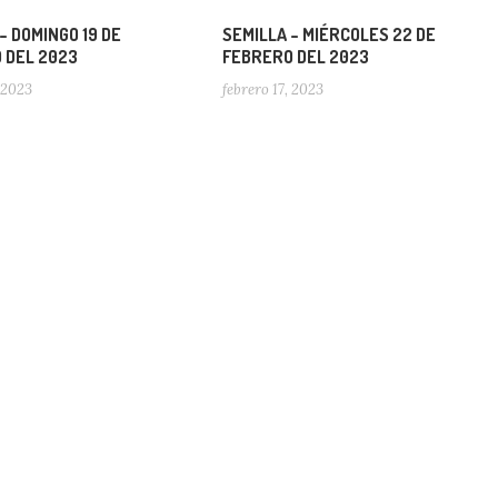
– DOMINGO 19 DE
SEMILLA – MIÉRCOLES 22 DE
 DEL 2023
FEBRERO DEL 2023
, 2023
febrero 17, 2023