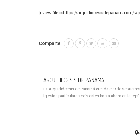
[gview file=»https://arquidiocesisdepanama.org/wp
Comparte
ARQUIDIÓCESIS DE PANAMÁ
La Arquidiócesis de Panamá creada el 9 de septiembre 
Iglesias particulares existentes hasta ahora en la rep
Qu