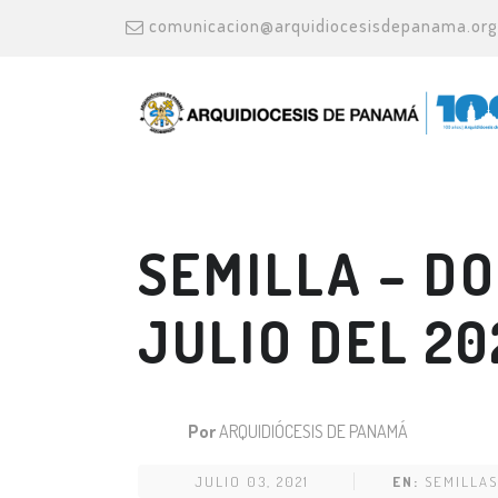
comunicacion@arquidiocesisdepanama.org
SEMILLA – D
JULIO DEL 20
Por
ARQUIDIÓCESIS DE PANAMÁ
JULIO 03, 2021
EN:
SEMILLAS