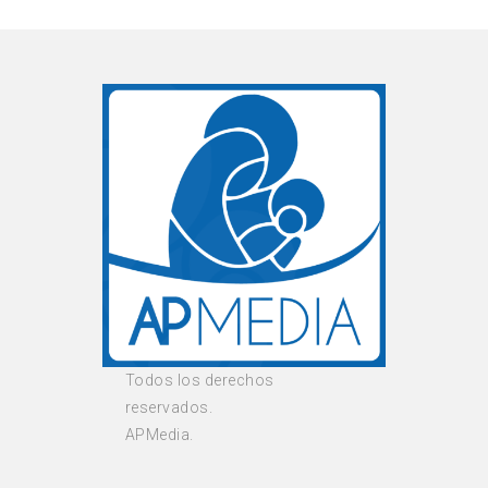
Todos los derechos
reservados.
APMedia.