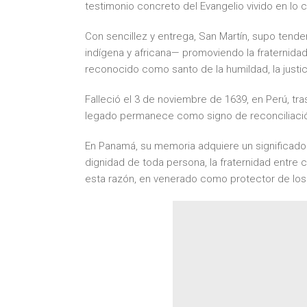
testimonio concreto del Evangelio vivido en lo c
Con sencillez y entrega, San Martín, supo tende
indígena y africana— promoviendo la fraternidad 
reconocido como santo de la humildad, la justici
Falleció el 3 de noviembre de 1639, en Perú, tra
legado permanece como signo de reconciliación,
En Panamá, su memoria adquiere un significado 
dignidad de toda persona, la fraternidad entre c
esta razón, en venerado como protector de los