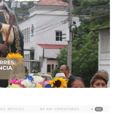
NAS
,
NOTICIAS
NO HAY COMENTARIOS
652