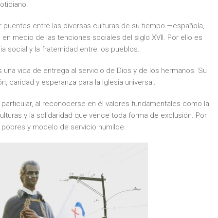
otidiano.
r puentes entre las diversas culturas de su tiempo —española,
en medio de las tenciones sociales del siglo XVII. Por ello es
a social y la fraternidad entre los pueblos.
s una vida de entrega al servicio de Dios y de los hermanos. Su
 caridad y esperanza para la Iglesia universal.
particular, al reconocerse en él valores fundamentales como la
ulturas y la solidaridad que vence toda forma de exclusión. Por
 pobres y modelo de servicio humilde.