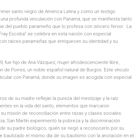
rimer santo negro de América Latina y como un testigo
a una profunda vinculación con Panamá, que se manifiesta tanto
e del pueblo panameño que lo profesa con sincero fervor. La
ray Escoba” se celebra en esta nación con especial
za con raíces panameñas que enriquecen su identidad y su
, fue hijo de Ana Vázquez, mujer afrodescenciente libre,
n de Porres, un noble español natural de Burgos. Este vínculo
rticular con Panamá, donde su imagen es acogida con especial
os de su madre reflejan la pureza del mestizaje y la raíz
ntes en la vida del santo, elementos que marcaron
u misión de reconciliación entre razas y clases sociales.
ia, San Martín experimentó la pobreza y la discriminación
de su padre biológico, quién se negó a reconocerlo por su
fue bautizado el mismo día de su bautismo con la anotación en el