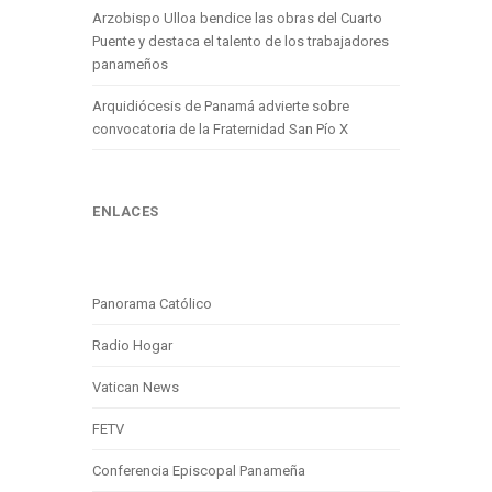
Arzobispo Ulloa bendice las obras del Cuarto
Puente y destaca el talento de los trabajadores
panameños
Arquidiócesis de Panamá advierte sobre
convocatoria de la Fraternidad San Pío X
ENLACES
Panorama Católico
Radio Hogar
Vatican News
FETV
Conferencia Episcopal Panameña