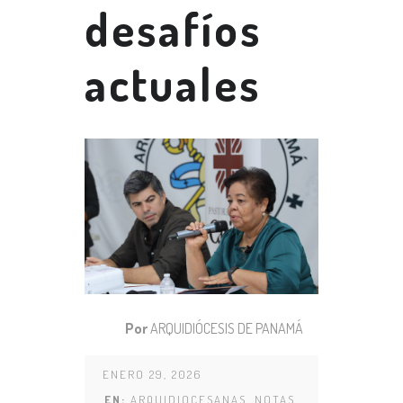
desafíos
actuales
Por
ARQUIDIÓCESIS DE PANAMÁ
ENERO 29, 2026
EN:
ARQUIDIOCESANAS
,
NOTAS