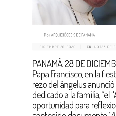
Por
ARQUIDIÓCESIS DE PANAMÁ
DICIEMBRE 29, 2020
EN:
NOTAS DE 
PANAMÁ. 28 DE DICIEMBR
Papa Francisco, en la fies
rezo del ángelus anunció
dedicado a la familia, “el 
oportunidad para reflexio
contenido documento ‘
A