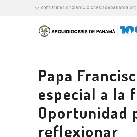
comunicacion@arquidiocesisdepanama.org
Papa Francisc
especial a la 
Oportunidad 
reflexionar