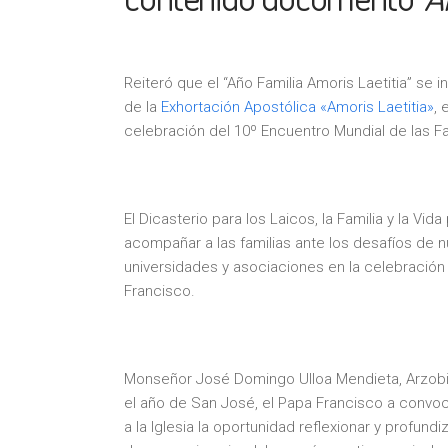
Reiteró que el “Año Familia Amoris Laetitia” se i
de la
Exhortación Apostólica «Amoris Laetitia»
, 
celebración del 10º Encuentro Mundial de las Fa
El Dicasterio para los Laicos, la Familia y la Vid
acompañar a las familias ante los desafíos de n
universidades y asociaciones en la celebración 
Francisco.
Monseñor José Domingo Ulloa Mendieta, Arzobis
el año de San José, el Papa Francisco a convoc
a la Iglesia la oportunidad reflexionar y profund