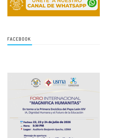
FACEBOOK