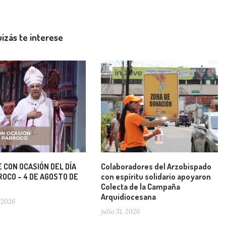
izás te interese
 CON OCASIÓN DEL DÍA
Colaboradores del Arzobispado
OCO – 4 DE AGOSTO DE
con espíritu solidario apoyaron
Colecta de la Campaña
Arquidiocesana
 2026
julio 31, 2026