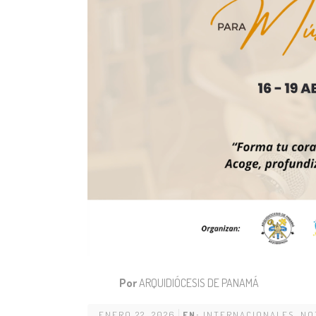
Por
ARQUIDIÓCESIS DE PANAMÁ
ENERO 22, 2026
EN:
INTERNACIONALES
,
NO