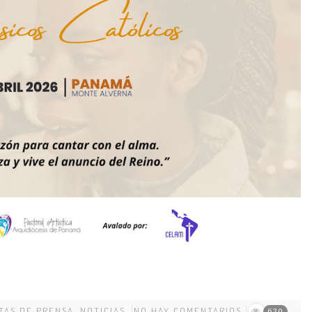
TAS DE PRENSA
,
NOTICIAS
NO HAY COMENTARIOS
630