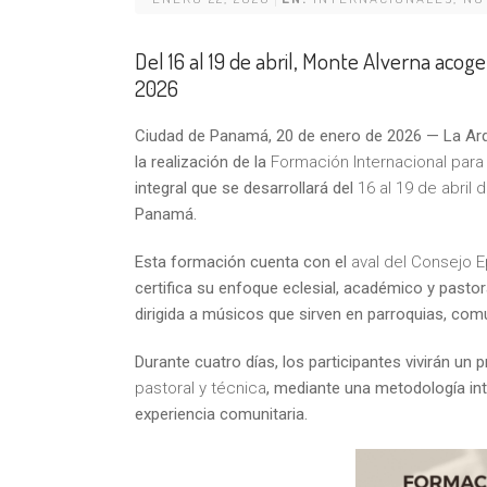
Del 16 al 19 de abril, Monte Alverna acog
2026
Ciudad de Panamá, 20 de enero de 2026 — La Arqu
la realización de la
Formación Internacional para
integral que se desarrollará del
16 al 19 de abril 
Panamá.
Esta formación cuenta con el
aval del Consejo 
certifica su enfoque eclesial, académico y pasto
dirigida a músicos que sirven en parroquias, com
Durante cuatro días, los participantes vivirán u
pastoral y técnica
, mediante una metodología in
experiencia comunitaria.