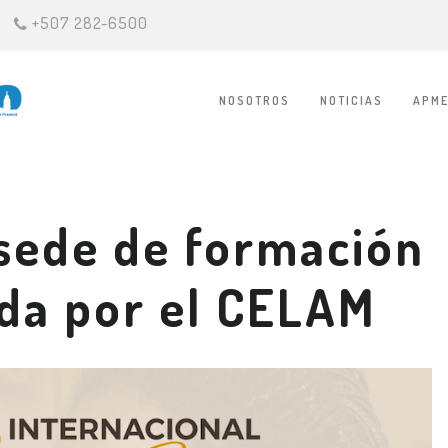
+507 282-6500
NOSOTROS
NOTICIAS
APME
sede de formación
ada por el CELAM