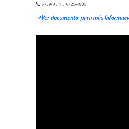
6779-0541 / 6725-4806
⇒Ver documento para más Informaci