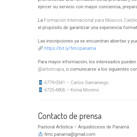
ejercer su servicio con mayor conciencia, prepar
La
Formación Internacional para Músicos Catól
el propósito de garantizar una experiencia format
Las inscripciones ya se encuentran abiertas y pue
https://bit.ly/fimcpanama
Para mayor información, los interesados pueden s
@artisticapa
, o comunicarse a los siguientes co
6779-0541 – Carlos Samaniego
6725-4806 – Kenia Moreno
Contacto de prensa
Pastoral Artística – Arquidiócesis de Panamá
fimc.panama@gmail.com