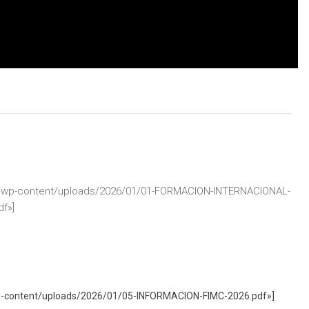
org/wp-content/uploads/2026/01/01-FORMACION-INTERNACIONAL-
f»]
/wp-content/uploads/2026/01/05-INFORMACION-FIMC-2026.pdf»]