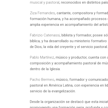
musical y pastoral
, reconocidos en distintos paí
Ziza Fernandes
, cantante, compositora y formado
formación humana, y ha acompañado procesos de 
amplia experiencia en acompañamiento del artist
Fabrizio Catenassi
, biblista y formador, posee s
bíblica, y ha desarrollado su ministerio formativo
de Dios, la vida del creyente y el servicio pastoral.
Pablo Martínez
, músico y productor, cuenta con
composición y acompañamiento pastoral de músico
dentro de la Iglesia.
Pacho Bermeo
, músico, formador y comunicador
pastoral en América Latina, con experiencia en 
servicio de la evangelización.
Desde la organización se destacó que esta iniciat
promoviendo una formación seria, profunda y cohe