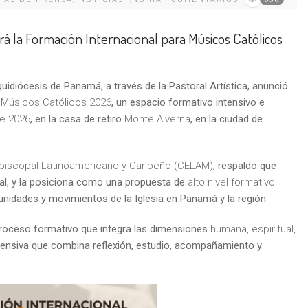
erá la Formación Internacional para Músicos Católicos
idiócesis de Panamá, a través de la Pastoral Artística, anunció
 Músicos Católicos 2026
, un espacio formativo intensivo e
de 2026
, en la casa de retiro
Monte Alverna
, en la ciudad de
Episcopal Latinoamericano y Caribeño (CELAM)
, respaldo que
ral, y la posiciona como una propuesta de
alto nivel formativo
unidades y movimientos de la Iglesia en Panamá y la región.
n proceso formativo que integra las dimensiones
humana, espiritual,
tensiva que combina reflexión, estudio, acompañamiento y