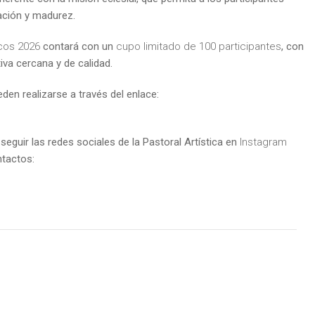
ación y madurez.
icos 2026
contará con un
cupo limitado de 100 participantes
, con
iva cercana y de calidad.
den realizarse a través del enlace:
eguir las redes sociales de la Pastoral Artística en
Instagram
ntactos: