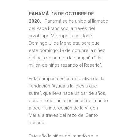
PANAMÁ. 15 DE OCTUBRE DE
2020.
Panamá se ha unido al llamado
del Papa Francisco, a través del
arzobispo Metropolitano, José
Domingo Ulloa Mendieta, para que
este domingo 18 de octubre la niñez
del país se sume a la campaña “Un
millón de niños rezando el Rosario”.
Esta campaña es una iniciativa de la
Fundación “Ayuda a la Iglesia que
sufre”, que lleva hace un par de años,
donde exhortan a los niños del mundo
a pedir la intercesión de la Virgen
María, a través del rezo del Santo
Rosario.
Este año la niñez del mundo se le