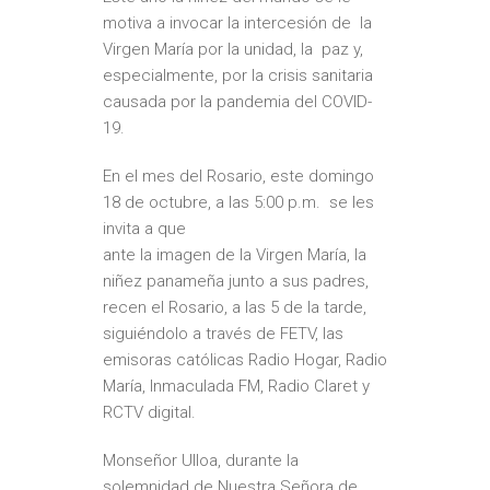
motiva a invocar la intercesión de la
Virgen María por la unidad, la paz y,
especialmente, por la crisis sanitaria
causada por la pandemia del COVID-
19.
En el mes del Rosario, este domingo
18 de octubre, a las 5:00 p.m. se les
invita a que
ante la imagen de la Virgen María, la
niñez panameña junto a sus padres,
recen el Rosario, a las 5 de la tarde,
siguiéndolo a través de FETV, las
emisoras católicas Radio Hogar, Radio
María, Inmaculada FM, Radio Claret y
RCTV digital.
Monseñor Ulloa, durante la
solemnidad de Nuestra Señora de