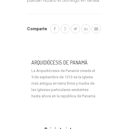
puedan rezarlo el domingo en familia.
Comparte
ARQUIDIÓCESIS DE PANAMÁ
La Arquidiócesis de Panamá creada el
9 de septiembre de 1513 es la Iglesia
más antigua en tierra firme y madre de
las Iglesias particulares existentes
hasta ahora en la república de Panamá.