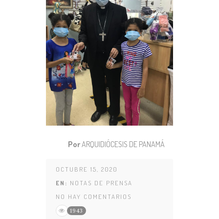
Por
ARQUIDIÓCESIS DE PANAMÁ
OCTUBRE 15, 2020
EN:
NOTAS DE PRENSA
NO HAY COMENTARIOS
1943