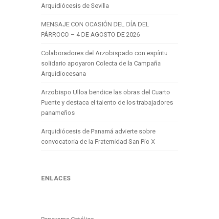
Arquidiócesis de Sevilla
MENSAJE CON OCASIÓN DEL DÍA DEL
PÁRROCO – 4 DE AGOSTO DE 2026
Colaboradores del Arzobispado con espíritu
solidario apoyaron Colecta de la Campaña
Arquidiocesana
Arzobispo Ulloa bendice las obras del Cuarto
Puente y destaca el talento de los trabajadores
panameños
Arquidiócesis de Panamá advierte sobre
convocatoria de la Fraternidad San Pío X
ENLACES