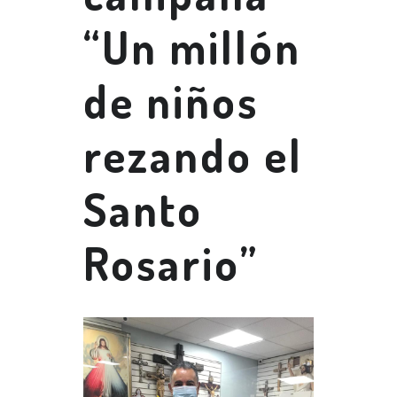
“Un millón
de niños
rezando el
Santo
Rosario”