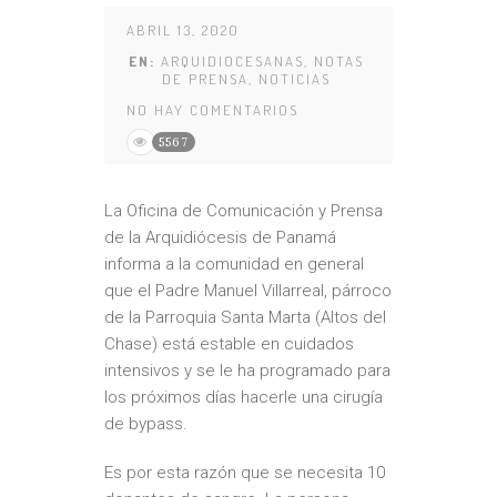
ABRIL 13, 2020
EN:
ARQUIDIOCESANAS
,
NOTAS
DE PRENSA
,
NOTICIAS
NO HAY COMENTARIOS
5567
La Oficina de Comunicación y Prensa
de la Arquidiócesis de Panamá
informa a la comunidad en general
que el Padre Manuel Villarreal, párroco
de la Parroquia Santa Marta (Altos del
Chase) está estable en cuidados
intensivos y se le ha programado para
los próximos días hacerle una cirugía
de bypass.
Es por esta razón que se necesita 10