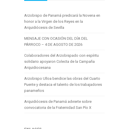
Arzobispo de Panamá predicará la Novena en
honor a la Virgen de los Reyes en la
Arquidiócesis de Sevilla
MENSAJE CON OCASIÓN DEL DÍA DEL
PÁRROCO – 4 DE AGOSTO DE 2026
Colaboradores del Arzobispado con espíritu
solidario apoyaron Colecta de la Campaña
Arquidiocesana
Arzobispo Ulloa bendice las obras del Cuarto
Puente y destaca el talento de los trabajadores
panameños
Arquidiócesis de Panamá advierte sobre
convocatoria de la Fraternidad San Pío X