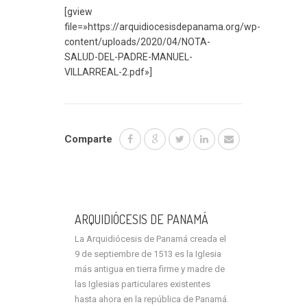
[gview
file=»https://arquidiocesisdepanama.org/wp-
content/uploads/2020/04/NOTA-
SALUD-DEL-PADRE-MANUEL-
VILLARREAL-2.pdf»]
Comparte
ARQUIDIÓCESIS DE PANAMÁ
La Arquidiócesis de Panamá creada el
9 de septiembre de 1513 es la Iglesia
más antigua en tierra firme y madre de
las Iglesias particulares existentes
hasta ahora en la república de Panamá.