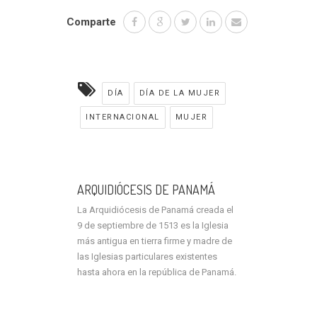
Comparte
DÍA
DÍA DE LA MUJER
INTERNACIONAL
MUJER
ARQUIDIÓCESIS DE PANAMÁ
La Arquidiócesis de Panamá creada el
9 de septiembre de 1513 es la Iglesia
más antigua en tierra firme y madre de
las Iglesias particulares existentes
hasta ahora en la república de Panamá.