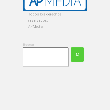
Todos los derechos
reservados.
APMedia.
Buscar