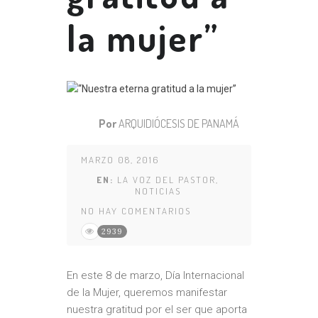
la mujer”
Por
ARQUIDIÓCESIS DE PANAMÁ
MARZO 08, 2016
EN:
LA VOZ DEL PASTOR
,
NOTICIAS
NO HAY COMENTARIOS
2939
En este 8 de marzo, Día Internacional
de la Mujer, queremos manifestar
nuestra gratitud por el ser que aporta