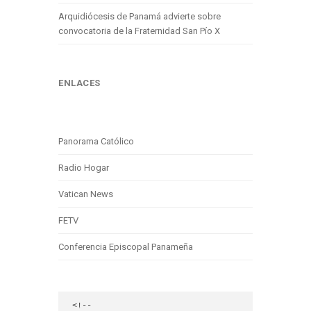
Arquidiócesis de Panamá advierte sobre
convocatoria de la Fraternidad San Pío X
ENLACES
Panorama Católico
Radio Hogar
Vatican News
FETV
Conferencia Episcopal Panameña
<!-- 