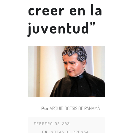
creer en la
juventud”
Por
ARQUIDIÓCESIS DE PANAMÁ
FEBRERO 02, 2021
EN:
NOTAS DE PRENSA
,