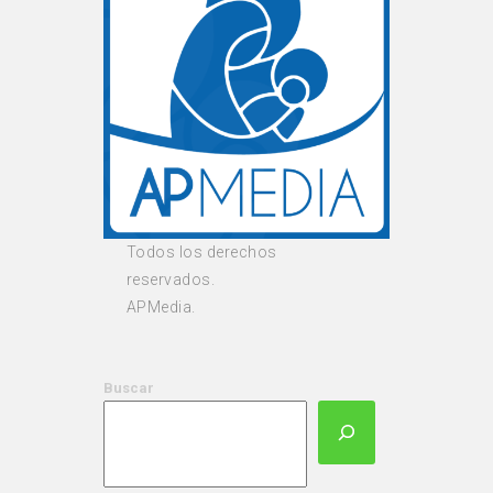
Todos los derechos
reservados.
APMedia.
Buscar