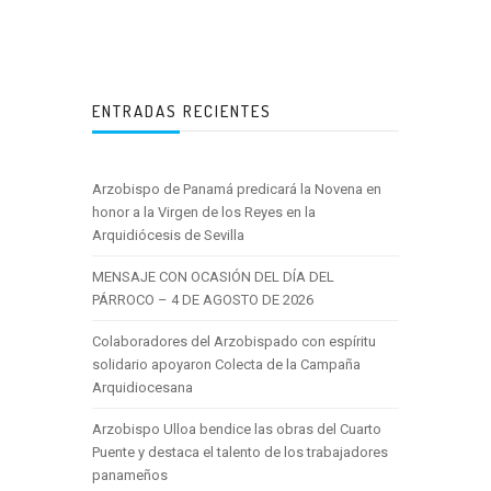
ENTRADAS RECIENTES
Arzobispo de Panamá predicará la Novena en
honor a la Virgen de los Reyes en la
Arquidiócesis de Sevilla
MENSAJE CON OCASIÓN DEL DÍA DEL
PÁRROCO – 4 DE AGOSTO DE 2026
Colaboradores del Arzobispado con espíritu
solidario apoyaron Colecta de la Campaña
Arquidiocesana
Arzobispo Ulloa bendice las obras del Cuarto
Puente y destaca el talento de los trabajadores
panameños