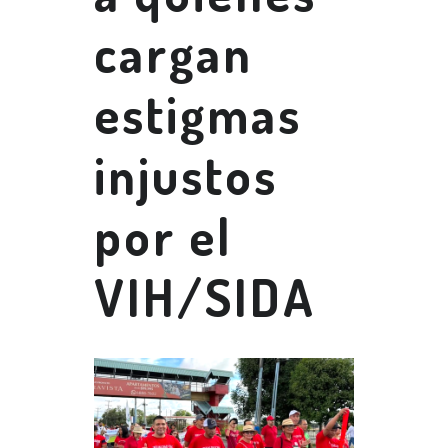
cargan
estigmas
injustos
por el
VIH/SIDA