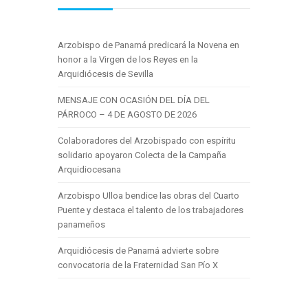
Arzobispo de Panamá predicará la Novena en
honor a la Virgen de los Reyes en la
Arquidiócesis de Sevilla
MENSAJE CON OCASIÓN DEL DÍA DEL
PÁRROCO – 4 DE AGOSTO DE 2026
Colaboradores del Arzobispado con espíritu
solidario apoyaron Colecta de la Campaña
Arquidiocesana
Arzobispo Ulloa bendice las obras del Cuarto
Puente y destaca el talento de los trabajadores
panameños
Arquidiócesis de Panamá advierte sobre
convocatoria de la Fraternidad San Pío X