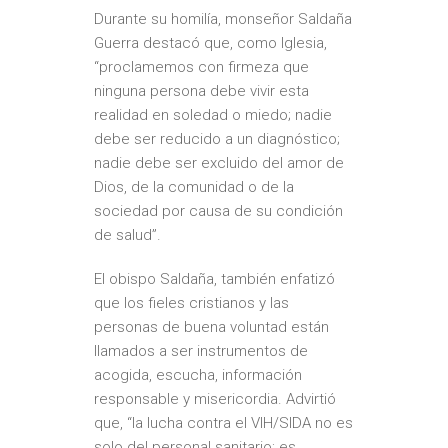
Durante su homilía, monseñor Saldaña
Guerra destacó que, como Iglesia,
“proclamemos con firmeza que
ninguna persona debe vivir esta
realidad en soledad o miedo; nadie
debe ser reducido a un diagnóstico;
nadie debe ser excluido del amor de
Dios, de la comunidad o de la
sociedad por causa de su condición
de salud”.
El obispo Saldaña, también enfatizó
que los fieles cristianos y las
personas de buena voluntad están
llamados a ser instrumentos de
acogida, escucha, información
responsable y misericordia. Advirtió
que, “la lucha contra el VIH/SIDA no es
solo del personal sanitario; es