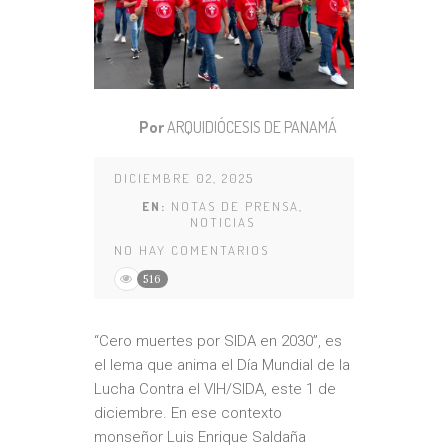
Por
ARQUIDIÓCESIS DE PANAMÁ
DICIEMBRE 02, 2025
EN:
NOTAS DE PRENSA
,
NOTICIAS
NO HAY COMENTARIOS
516
“Cero muertes por SIDA en 2030”, es
el lema que anima el Día Mundial de la
Lucha Contra el VIH/SIDA, este 1 de
diciembre. En ese contexto
monseñor Luis Enrique Saldaña