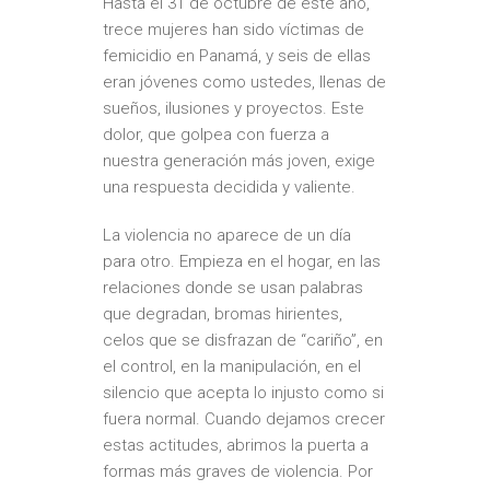
Hasta el 31 de octubre de este año,
trece mujeres han sido víctimas de
femicidio en Panamá, y seis de ellas
eran jóvenes como ustedes, llenas de
sueños, ilusiones y proyectos. Este
dolor, que golpea con fuerza a
nuestra generación más joven, exige
una respuesta decidida y valiente.
La violencia no aparece de un día
para otro. Empieza en el hogar, en las
relaciones donde se usan palabras
que degradan, bromas hirientes,
celos que se disfrazan de “cariño”, en
el control, en la manipulación, en el
silencio que acepta lo injusto como si
fuera normal. Cuando dejamos crecer
estas actitudes, abrimos la puerta a
formas más graves de violencia. Por