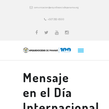
comunicacion@arquidiocesisdepanama.org
+507 282-6500
Mensaje
en el Día
Internacional