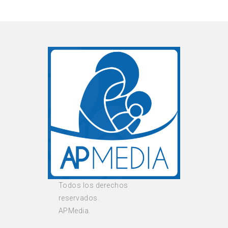
Todos los derechos
reservados.
APMedia.