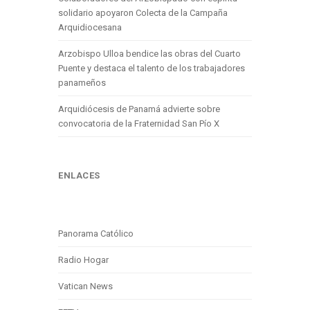
solidario apoyaron Colecta de la Campaña
Arquidiocesana
Arzobispo Ulloa bendice las obras del Cuarto
Puente y destaca el talento de los trabajadores
panameños
Arquidiócesis de Panamá advierte sobre
convocatoria de la Fraternidad San Pío X
ENLACES
Panorama Católico
Radio Hogar
Vatican News