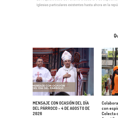
Iglesias particulares existentes hasta ahora en la rep
Qu
MENSAJE CON OCASIÓN DEL DÍA
Colabora
DEL PÁRROCO – 4 DE AGOSTO DE
con espí
2026
Colecta 