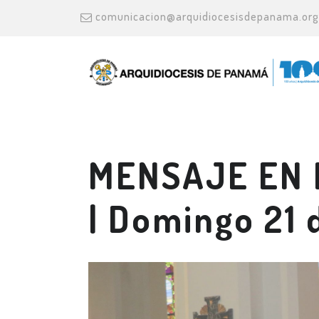
comunicacion@arquidiocesisdepanama.org
MENSAJE EN 
| Domingo 21 