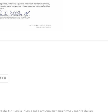
ISPO
de 1513 es la Iglesia más antigua en tierra firme y madre de las