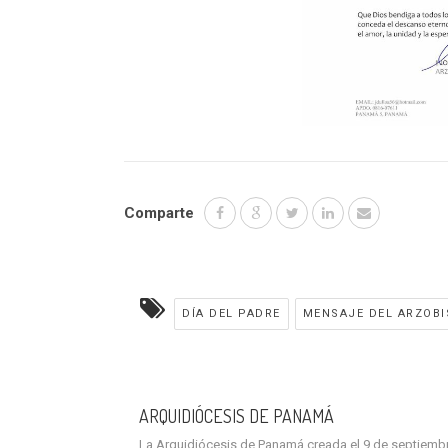
Comparte
DÍA DEL PADRE
MENSAJE DEL ARZOB
ARQUIDIÓCESIS DE PANAMÁ
La Arquidiócesis de Panamá creada el 9 de septiembre 