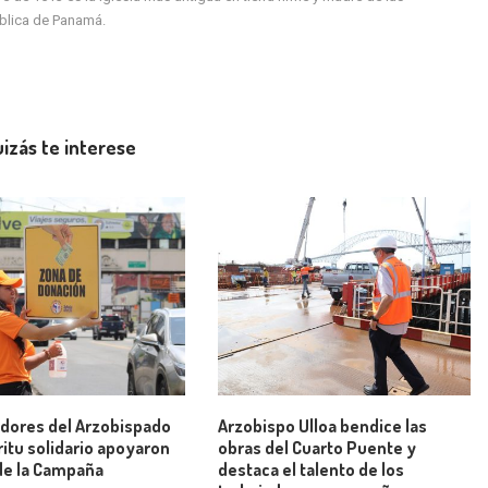
ública de Panamá.
izás te interese
dores del Arzobispado
Arzobispo Ulloa bendice las
ritu solidario apoyaron
obras del Cuarto Puente y
de la Campaña
destaca el talento de los