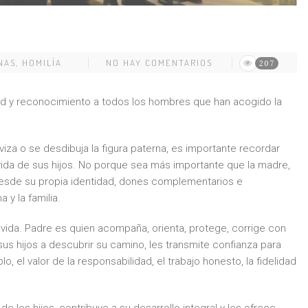
NAS
,
HOMILÍA
NO HAY COMENTARIOS
207
tud y reconocimiento a todos los hombres que han acogido la
viza o se desdibuja la figura paterna, es importante recordar
vida de sus hijos. No porque sea más importante que la madre,
desde su propia identidad, dones complementarios e
 y la familia.
vida. Padre es quien acompaña, orienta, protege, corrige con
s hijos a descubrir su camino, les transmite confianza para
o, el valor de la responsabilidad, el trabajo honesto, la fidelidad