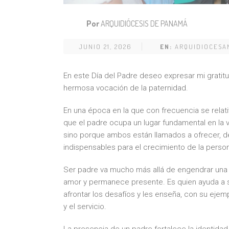
Por
ARQUIDIÓCESIS DE PANAMÁ
JUNIO 21, 2026
EN:
ARQUIDIOCESA
En este Día del Padre deseo expresar mi grati
hermosa vocación de la paternidad.
En una época en la que con frecuencia se relati
que el padre ocupa un lugar fundamental en la 
sino porque ambos están llamados a ofrecer, 
indispensables para el crecimiento de la persona
Ser padre va mucho más allá de engendrar una 
amor y permanece presente. Es quien ayuda a su
afrontar los desafíos y les enseña, con su ejempl
y el servicio.