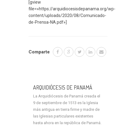
[gview
file=»https://arquidiocesisdepanama.org/wp-
content/uploads/2020/08/Comunicado-
de-Prensa-NA.pdf»]
Comparte
ARQUIDIÓCESIS DE PANAMÁ
La Arquidiócesis de Panamá creada el
9 de septiembre de 1513 es la Iglesia
más antigua en tierra firme y madre de
las Iglesias particulares existentes
hasta ahora en la república de Panamá.