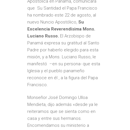
Apostólica en Panamá, comunicara
que Su Santidad el Papa Francisco
ha nombrado este 22 de agosto, al
nuevo Nuncio Apostólico,
Su
Excelencia Reverendísima Mons.
Luciano Russo.
El Arzobispo de
Panamá expresa su gratitud al Santo
Padre por haberlo elegido para esta
misión, y a Mons. Luciano Russo, le
manifestó –en su persona- que esta
Iglesia y el pueblo panameño
reconoce en él , a la figura del Papa
Francisco.
Monseñor José Domingo Ulloa
Mendieta, dijo además «desde ya le
reiteramos que se sienta como en
casa y entre sus hermanos.
Encomendamos su ministerio a