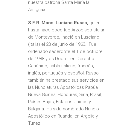
nuestra patrona Santa María la
Antigua».
S.E.R
.
Mons. Luciano Russo,
quien
hasta hace poco fue Arzobispo titular
de Monteverde, nació en Lusciano
(Italia) el 23 de junio de 1963. Fue
ordenado sacerdote el 1 de octubre
de 1988 y es Doctor en Derecho
Canónico, habla italiano, francés,
inglés, portugués y español. Russo
también ha prestado sus servicios en
las Nunciaturas Apostólicas Papúa
Nueva Guinea, Honduras, Siria, Brasil,
Países Bajos, Estados Unidos y
Bulgaria. Ha sido nombrado Nuncio
Apostólico en Ruanda, en Argelia y
Túnez.