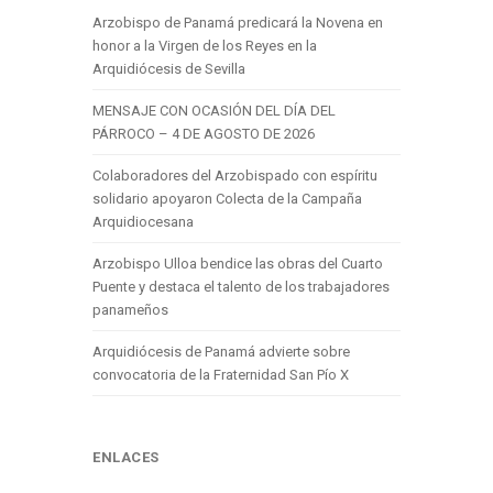
Arzobispo de Panamá predicará la Novena en
honor a la Virgen de los Reyes en la
Arquidiócesis de Sevilla
MENSAJE CON OCASIÓN DEL DÍA DEL
PÁRROCO – 4 DE AGOSTO DE 2026
Colaboradores del Arzobispado con espíritu
solidario apoyaron Colecta de la Campaña
Arquidiocesana
Arzobispo Ulloa bendice las obras del Cuarto
Puente y destaca el talento de los trabajadores
panameños
Arquidiócesis de Panamá advierte sobre
convocatoria de la Fraternidad San Pío X
ENLACES