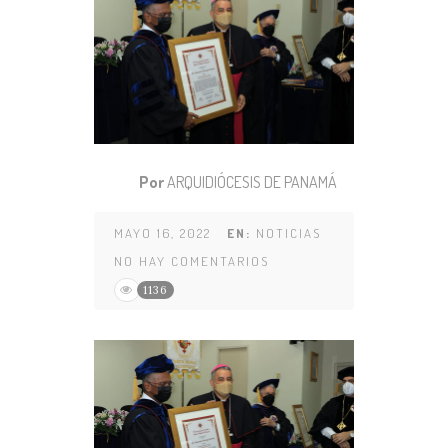
Por
ARQUIDIÓCESIS DE PANAMÁ
MAYO 16, 2022
EN:
NOTICIAS
NO HAY COMENTARIOS
1136