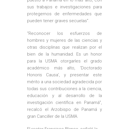
sus trabajos e investigaciones para
protegernos de enfermedades que
pueden tener graves secuelas”.
“Reconocer los esfuerzos de
hombres y mujeres de las ciencias y
otras disciplinas que realizan por el
bien de la humanidad. Es un honor
para la USMA otorgarles el grado
académico más alto, ‘Doctorado
Honoris Causa’, y presentar este
mérito a una sociedad agradecida por
todas sus contribuciones a la ciencia,
educación y al desarrollo de la
investigación científica en Panamá”,
recalcó el Arzobispo de Panamá y
gran Canciller de la USMA.
El rector Francisco Blanco, señaló la