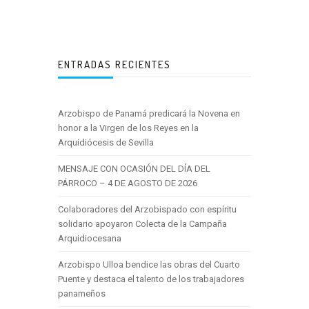
ENTRADAS RECIENTES
Arzobispo de Panamá predicará la Novena en
honor a la Virgen de los Reyes en la
Arquidiócesis de Sevilla
MENSAJE CON OCASIÓN DEL DÍA DEL
PÁRROCO – 4 DE AGOSTO DE 2026
Colaboradores del Arzobispado con espíritu
solidario apoyaron Colecta de la Campaña
Arquidiocesana
Arzobispo Ulloa bendice las obras del Cuarto
Puente y destaca el talento de los trabajadores
panameños