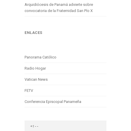
Arquidiócesis de Panamá advierte sobre
convocatoria de la Fraternidad San Pío X
ENLACES
Panorama Católico
Radio Hogar
Vatican News
FETV
Conferencia Episcopal Panameña
<!-- 