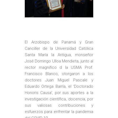
El Arzobispo de Panamá y Gran
Canciller de la Universidad Católica
Santa María la Antigua, monseñor
José Domingo Ulloa Mendieta, junto al
rector magnifico d la USMA Prof.
Francisco Blanco, otorgaron a los
doctores Juan Miguel Pascale y
Eduardo Ortega Barría, el ‘Doctorado
Honoris Causa’, por sus aportes a la
investigación científica, docencia, por
sus valiosas contribuciones y
esfuerzos para enfrentar la pandemia
del COVID-19.