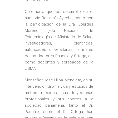
Ceremonia que se desarrollo en el
auditorio Benjamín Ayechu, contó con
la participación de la Dra. Lourdes
Moreno, jefa Nacional de
Epidemiología del Ministerio de Salud,
investigadores, científicos,
autoridades universitarias, familiares
de los doctores Pascale y Ortega, así
como docentes y egresados de la
USMA.
Monseñor José Ulloa Mendieta, en su
intervención dijo “la vida y estudios de
ambos médicos, sus trayectorias
profesionales y sus aportes a la
sociedad panameña, tanto el Dr.
Pascale, como el Dr. Ortega, han
puesto a Panamá en lo más alto, con