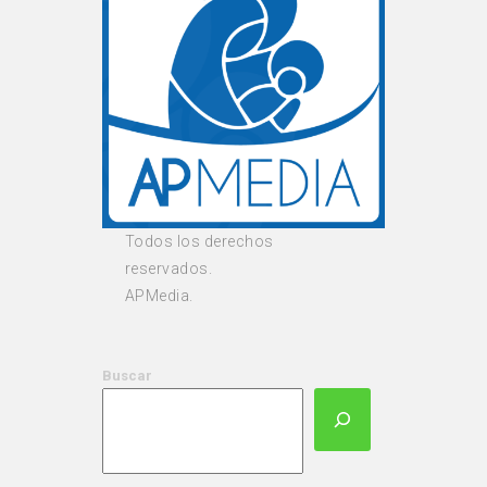
Todos los derechos
reservados.
APMedia.
Buscar