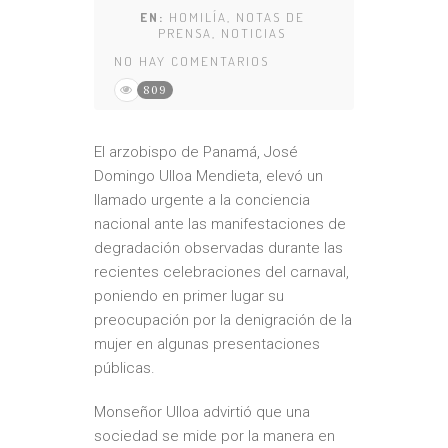
EN:
HOMILÍA
,
NOTAS DE
PRENSA
,
NOTICIAS
NO HAY COMENTARIOS
809
El arzobispo de Panamá, José
Domingo Ulloa Mendieta, elevó un
llamado urgente a la conciencia
nacional ante las manifestaciones de
degradación observadas durante las
recientes celebraciones del carnaval,
poniendo en primer lugar su
preocupación por la denigración de la
mujer en algunas presentaciones
públicas.
Monseñor Ulloa advirtió que una
sociedad se mide por la manera en