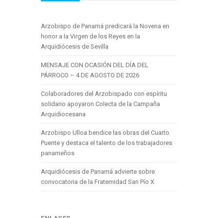
Arzobispo de Panamá predicará la Novena en
honor a la Virgen de los Reyes en la
Arquidiócesis de Sevilla
MENSAJE CON OCASIÓN DEL DÍA DEL
PÁRROCO – 4 DE AGOSTO DE 2026
Colaboradores del Arzobispado con espíritu
solidario apoyaron Colecta de la Campaña
Arquidiocesana
Arzobispo Ulloa bendice las obras del Cuarto
Puente y destaca el talento de los trabajadores
panameños
Arquidiócesis de Panamá advierte sobre
convocatoria de la Fraternidad San Pío X