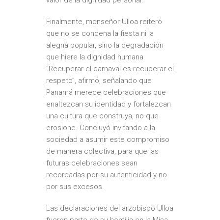
valor de la dignidad personal.
Finalmente, monseñor Ulloa reiteró
que no se condena la fiesta ni la
alegría popular, sino la degradación
que hiere la dignidad humana.
“Recuperar el carnaval es recuperar el
respeto”, afirmó, señalando que
Panamá merece celebraciones que
enaltezcan su identidad y fortalezcan
una cultura que construya, no que
erosione. Concluyó invitando a la
sociedad a asumir este compromiso
de manera colectiva, para que las
futuras celebraciones sean
recordadas por su autenticidad y no
por sus excesos.
Las declaraciones del arzobispo Ulloa