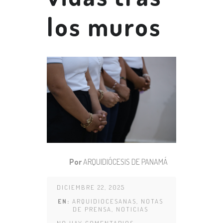
los muros
Por
ARQUIDIÓCESIS DE PANAMÁ
DICIEMBRE 22, 2025
EN:
ARQUIDIOCESANAS
,
NOTAS
DE PRENSA
,
NOTICIAS