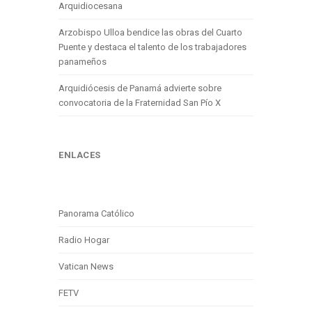
Arquidiocesana
Arzobispo Ulloa bendice las obras del Cuarto
Puente y destaca el talento de los trabajadores
panameños
Arquidiócesis de Panamá advierte sobre
convocatoria de la Fraternidad San Pío X
ENLACES
Panorama Católico
Radio Hogar
Vatican News
FETV