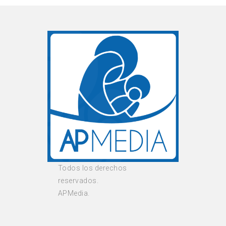
Todos los derechos
reservados.
APMedia.