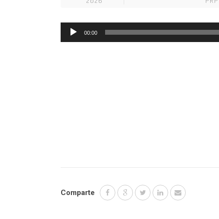
2026
PR
Reproductor
00:00
de
audio
Comparte