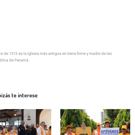
de 1513 es la Iglesia más antigua en tierra firme y madre de las
ública de Panamá.
izás te interese