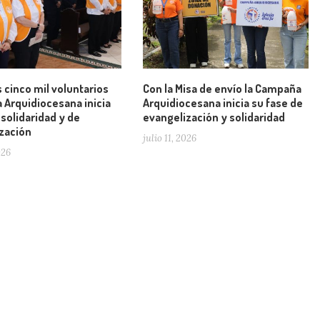
 cinco mil voluntarios
Con la Misa de envío la Campaña
Arquidiocesana inicia
Arquidiocesana inicia su fase de
 solidaridad y de
evangelización y solidaridad
zación
julio 11, 2026
026