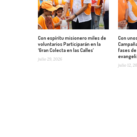
Con espíritu misionero miles de
Con unos
voluntarios Participarán en la
Campaña 
‘Gran Colecta en las Calles’
fases de
evangeli
julio 29, 2026
julio 12, 2