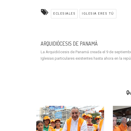
ECLESIALES
IGLESIA ERES TÚ
ARQUIDIÓCESIS DE PANAMÁ
La Arquidiócesis de Panamá creada el 9 de septiembre 
Iglesias particulares existentes hasta ahora en la rep
Qu