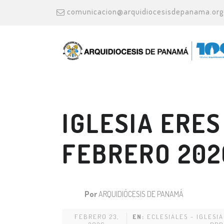
comunicacion@arquidiocesisdepanama.org
IGLESIA ERES
FEBRERO 202
Por
ARQUIDIÓCESIS DE PANAMÁ
FEBRERO 23,
EN:
ECLESIALES - IGLESI