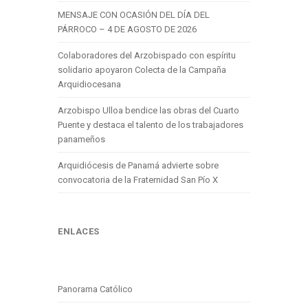
MENSAJE CON OCASIÓN DEL DÍA DEL
PÁRROCO – 4 DE AGOSTO DE 2026
Colaboradores del Arzobispado con espíritu
solidario apoyaron Colecta de la Campaña
Arquidiocesana
Arzobispo Ulloa bendice las obras del Cuarto
Puente y destaca el talento de los trabajadores
panameños
Arquidiócesis de Panamá advierte sobre
convocatoria de la Fraternidad San Pío X
ENLACES
Panorama Católico