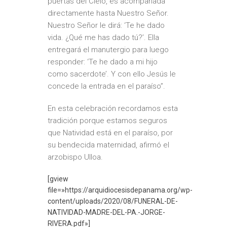
puertas del Cielo, es acompañada
directamente hasta Nuestro Señor.
Nuestro Señor le dirá: ‘Te he dado
vida. ¿Qué me has dado tú?’. Ella
entregará el manutergio para luego
responder: ‘Te he dado a mi hijo
como sacerdote’. Y con ello Jesús le
concede la entrada en el paraíso”.
En esta celebración recordamos esta
tradición porque estamos seguros
que Natividad está en el paraíso, por
su bendecida maternidad, afirmó el
arzobispo Ulloa.
[gview
file=»https://arquidiocesisdepanama.org/wp-
content/uploads/2020/08/FUNERAL-DE-
NATIVIDAD-MADRE-DEL-PA.-JORGE-
RIVERA.pdf»]