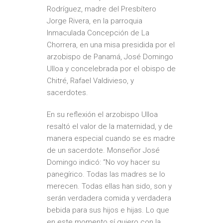
Rodríguez, madre del Presbítero
Jorge Rivera, en la parroquia
Inmaculada Concepción de La
Chorrera, en una misa presidida por el
arzobispo de Panamá, José Domingo
Ulloa y concelebrada por el obispo de
Chitré, Rafael Valdivieso, y
sacerdotes.
En su reflexión el arzobispo Ulloa
resaltó el valor de la maternidad, y de
manera especial cuando se es madre
de un sacerdote. Monseñor José
Domingo indicó: “No voy hacer su
panegírico. Todas las madres se lo
merecen. Todas ellas han sido, son y
serán verdadera comida y verdadera
bebida para sus hijos e hijas. Lo que
en este momento sí quiero con la