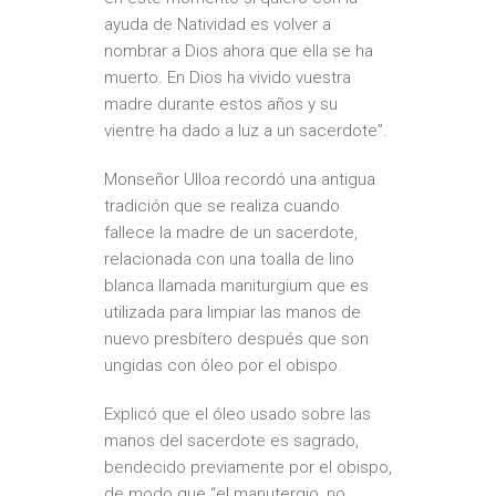
ayuda de Natividad es volver a
nombrar a Dios ahora que ella se ha
muerto. En Dios ha vivido vuestra
madre durante estos años y su
vientre ha dado a luz a un sacerdote”.
Monseñor Ulloa recordó una antigua
tradición que se realiza cuando
fallece la madre de un sacerdote,
relacionada con una toalla de lino
blanca llamada maniturgium que es
utilizada para limpiar las manos de
nuevo presbítero después que son
ungidas con óleo por el obispo.
Explicó que el óleo usado sobre las
manos del sacerdote es sagrado,
bendecido previamente por el obispo,
de modo que “el manutergio, no