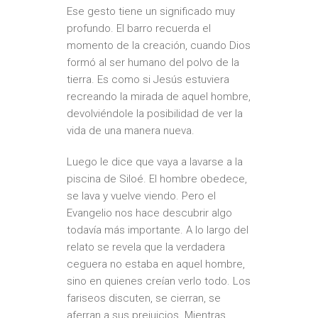
Ese gesto tiene un significado muy
profundo. El barro recuerda el
momento de la creación, cuando Dios
formó al ser humano del polvo de la
tierra. Es como si Jesús estuviera
recreando la mirada de aquel hombre,
devolviéndole la posibilidad de ver la
vida de una manera nueva.
Luego le dice que vaya a lavarse a la
piscina de Siloé. El hombre obedece,
se lava y vuelve viendo. Pero el
Evangelio nos hace descubrir algo
todavía más importante. A lo largo del
relato se revela que la verdadera
ceguera no estaba en aquel hombre,
sino en quienes creían verlo todo. Los
fariseos discuten, se cierran, se
aferran a sus prejuicios. Mientras