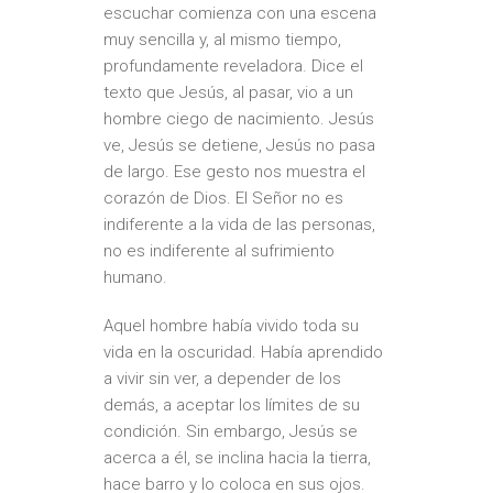
escuchar comienza con una escena
muy sencilla y, al mismo tiempo,
profundamente reveladora. Dice el
texto que Jesús, al pasar, vio a un
hombre ciego de nacimiento. Jesús
ve, Jesús se detiene, Jesús no pasa
de largo. Ese gesto nos muestra el
corazón de Dios. El Señor no es
indiferente a la vida de las personas,
no es indiferente al sufrimiento
humano.
Aquel hombre había vivido toda su
vida en la oscuridad. Había aprendido
a vivir sin ver, a depender de los
demás, a aceptar los límites de su
condición. Sin embargo, Jesús se
acerca a él, se inclina hacia la tierra,
hace barro y lo coloca en sus ojos.