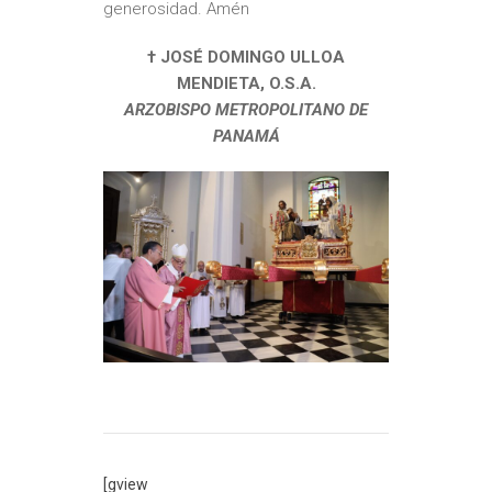
generosidad. Amén
† JOSÉ DOMINGO ULLOA
MENDIETA, O.S.A.
ARZOBISPO METROPOLITANO DE
PANAMÁ
[gview