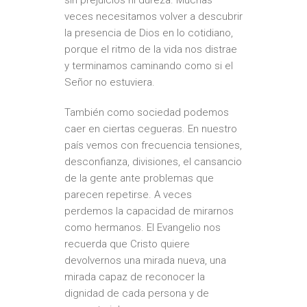
sin prejuicios ni dureza. Muchas
veces necesitamos volver a descubrir
la presencia de Dios en lo cotidiano,
porque el ritmo de la vida nos distrae
y terminamos caminando como si el
Señor no estuviera.
También como sociedad podemos
caer en ciertas cegueras. En nuestro
país vemos con frecuencia tensiones,
desconfianza, divisiones, el cansancio
de la gente ante problemas que
parecen repetirse. A veces
perdemos la capacidad de mirarnos
como hermanos. El Evangelio nos
recuerda que Cristo quiere
devolvernos una mirada nueva, una
mirada capaz de reconocer la
dignidad de cada persona y de