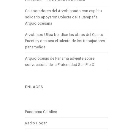
Colaboradores del Arzobispado con espíritu
solidario apoyaron Colecta de la Campaña
Arquidiocesana
Arzobispo Ulloa bendice las obras del Cuarto
Puente y destaca el talento de los trabajadores
panameños
Arquidiócesis de Panamá advierte sobre
convocatoria de la Fraternidad San Pío X
ENLACES
Panorama Católico
Radio Hogar