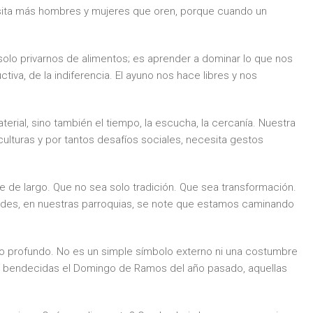
ecesita más hombres y mujeres que oren, porque cuando un
solo privarnos de alimentos; es aprender a dominar lo que nos
tiva, de la indiferencia. El ayuno nos hace libres y nos
aterial, sino también el tiempo, la escucha, la cercanía. Nuestra
ulturas y por tantos desafíos sociales, necesita gestos
de largo. Que no sea solo tradición. Que sea transformación.
ades, en nuestras parroquias, se note que estamos caminando
do profundo. No es un simple símbolo externo ni una costumbre
as bendecidas el Domingo de Ramos del año pasado, aquellas