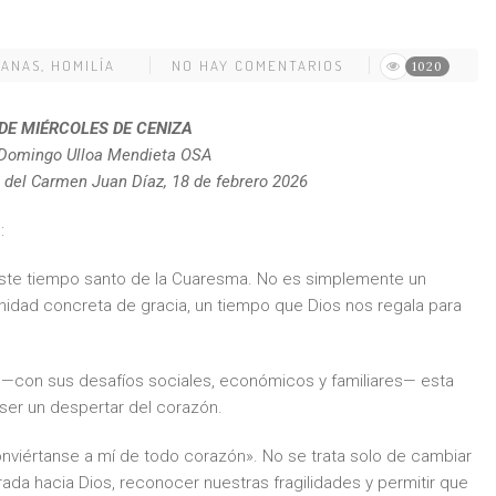
SANAS
,
HOMILÍA
NO HAY COMENTARIOS
1020
DE MIÉRCOLES DE CENIZA
Domingo Ulloa Mendieta OSA
 del Carmen Juan Díaz, 18 de febrero 2026
:
l, este tiempo santo de la Cuaresma. No es simplemente un
unidad concreta de gracia, un tiempo que Dios nos regala para
.
 —con sus desafíos sociales, económicos y familiares— esta
ser un despertar del corazón.
Conviértanse a mí de todo corazón». No se trata solo de cambiar
rada hacia Dios, reconocer nuestras fragilidades y permitir que