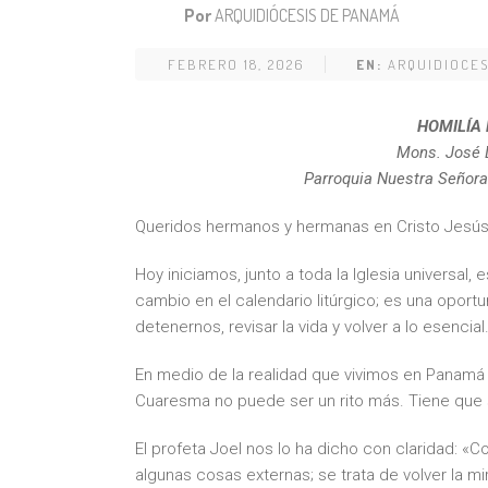
Por
ARQUIDIÓCESIS DE PANAMÁ
FEBRERO 18, 2026
EN:
ARQUIDIOCE
HOMILÍA 
Mons. José 
Parroquia Nuestra Señora
Queridos hermanos y hermanas en Cristo Jesús
Hoy iniciamos, junto a toda la Iglesia universa
cambio en el calendario litúrgico; es una oport
detenernos, revisar la vida y volver a lo esencial
En medio de la realidad que vivimos en Panamá
Cuaresma no puede ser un rito más. Tiene que 
El profeta Joel nos lo ha dicho con claridad: «
algunas cosas externas; se trata de volver la mi