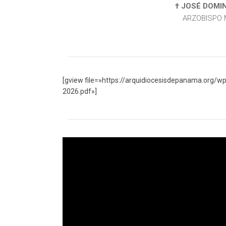
† JOSÉ DOMIN
ARZOBISPO 
[gview file=»https://arquidiocesisdepanama.org
2026.pdf»]