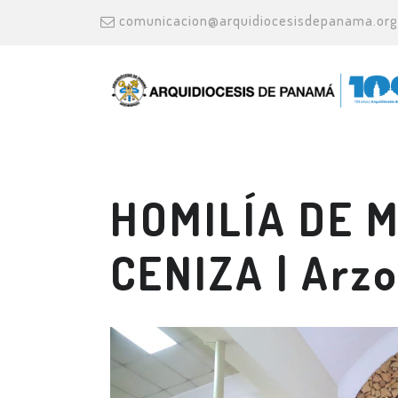
comunicacion@arquidiocesisdepanama.org
HOMILÍA DE 
CENIZA | Arz