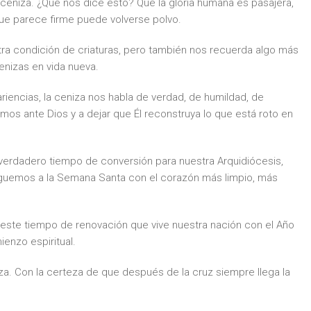
eniza. ¿Qué nos dice esto? Que la gloria humana es pasajera,
ue parece firme puede volverse polvo.
stra condición de criaturas, pero también nos recuerda algo más
enizas en vida nueva.
encias, la ceniza nos habla de verdad, de humildad, de
mos ante Dios y a dejar que Él reconstruya lo que está roto en
erdadero tiempo de conversión para nuestra Arquidiócesis,
lleguemos a la Semana Santa con el corazón más limpio, más
este tiempo de renovación que vive nuestra nación con el Año
enzo espiritual.
. Con la certeza de que después de la cruz siempre llega la