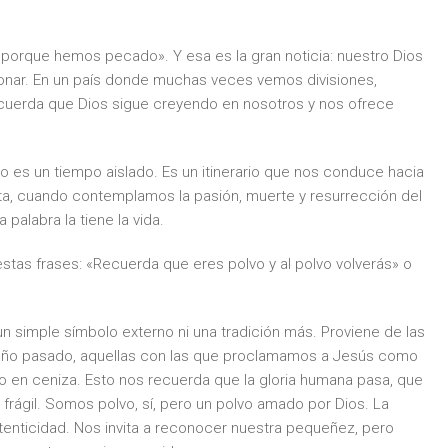
r, porque hemos pecado». Y esa es la gran noticia: nuestro Dios
donar. En un país donde muchas veces vemos divisiones,
cuerda que Dios sigue creyendo en nosotros y nos ofrece
 es un tiempo aislado. Es un itinerario que nos conduce hacia
, cuando contemplamos la pasión, muerte y resurrección del
 palabra la tiene la vida.
estas frases: «Recuerda que eres polvo y al polvo volverás» o
un simple símbolo externo ni una tradición más. Proviene de las
ño pasado, aquellas con las que proclamamos a Jesús como
 en ceniza. Esto nos recuerda que la gloria humana pasa, que
 frágil. Somos polvo, sí, pero un polvo amado por Dios. La
tenticidad. Nos invita a reconocer nuestra pequeñez, pero