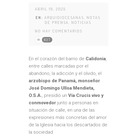
ABRIL 19, 2025
EN:
ARQUIDIOCESANAS
,
NOTAS
DE PRENSA
,
NOTICIAS
NO HAY COMENTARIOS
827
En el corazón del barrio de
Calidonia
,
entre calles marcadas por el
abandono, la adicción y el olvido, el
arzobispo de Panamá, monseñor
José Domingo Ulloa Mendieta,
O.S.A.
, presidió un
Vía Crucis vivo y
conmovedor
junto a personas en
situación de calle, en una de las
expresiones más concretas del amor
de la Iglesia hacia los descartados de
la sociedad.