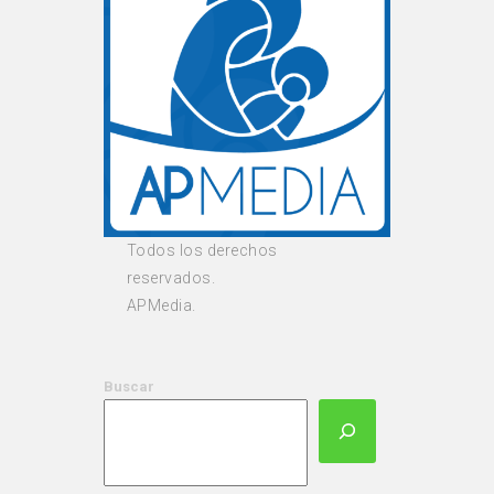
Todos los derechos
reservados.
APMedia.
Buscar