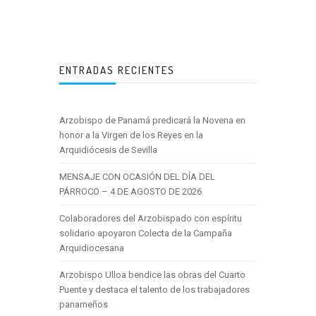
ENTRADAS RECIENTES
Arzobispo de Panamá predicará la Novena en
honor a la Virgen de los Reyes en la
Arquidiócesis de Sevilla
MENSAJE CON OCASIÓN DEL DÍA DEL
PÁRROCO – 4 DE AGOSTO DE 2026
Colaboradores del Arzobispado con espíritu
solidario apoyaron Colecta de la Campaña
Arquidiocesana
Arzobispo Ulloa bendice las obras del Cuarto
Puente y destaca el talento de los trabajadores
panameños