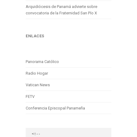
Arquidiócesis de Panamá advierte sobre
convocatoria de la Fraternidad San Pío X
ENLACES
Panorama Católico
Radio Hogar
Vatican News
FETV
Conferencia Episcopal Panameña
<!-- 