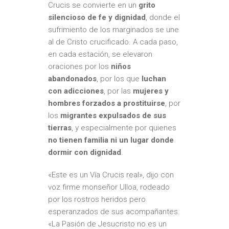
Crucis se convierte en un
grito
silencioso de fe y dignidad
, donde el
sufrimiento de los marginados se une
al de Cristo crucificado. A cada paso,
en cada estación, se elevaron
oraciones por los
niños
abandonados
, por los que
luchan
con adicciones
, por las
mujeres y
hombres forzados a prostituirse
, por
los
migrantes expulsados de sus
tierras
, y especialmente por quienes
no tienen familia ni un lugar donde
dormir con dignidad
.
«Este es un Vía Crucis real», dijo con
voz firme monseñor Ulloa, rodeado
por los rostros heridos pero
esperanzados de sus acompañantes.
«La Pasión de Jesucristo no es un