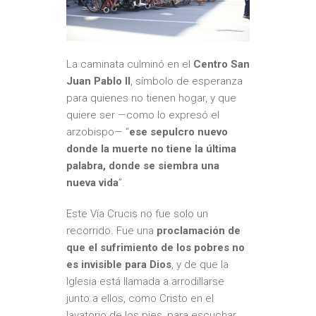
La caminata culminó en el
Centro San
Juan Pablo II
, símbolo de esperanza
para quienes no tienen hogar, y que
quiere ser —como lo expresó el
arzobispo— “
ese sepulcro nuevo
donde la muerte no tiene la última
palabra, donde se siembra una
nueva vida
”.
Este Vía Crucis no fue solo un
recorrido. Fue una
proclamación de
que el sufrimiento de los pobres no
es invisible para Dios
, y de que la
Iglesia está llamada a arrodillarse
junto a ellos, como Cristo en el
lavatorio de los pies, para escuchar,