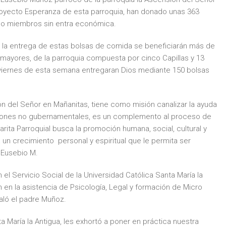
proyecto Esperanza de esta parroquia, han donado unas 363
nco miembros sin entra económica.
 la entrega de estas bolsas de comida se beneficiarán más de
 mayores, de la parroquia compuesta por cinco Capillas y 13
 viernes de esta semana entregaran Dios mediante 150 bolsas
ón del Señor en Mañanitas, tiene como misión canalizar la ayuda
aciones no gubernamentales, es un complemento al proceso de
rita Parroquial busca la promoción humana, social, cultural y
n crecimiento personal y espiritual que le permita ser
e Eusebio M.
el Servicio Social de la Universidad Católica Santa María la
n la asistencia de Psicología, Legal y formación de Micro
aló el padre Muñoz.
 María la Antigua, les exhortó a poner en práctica nuestra