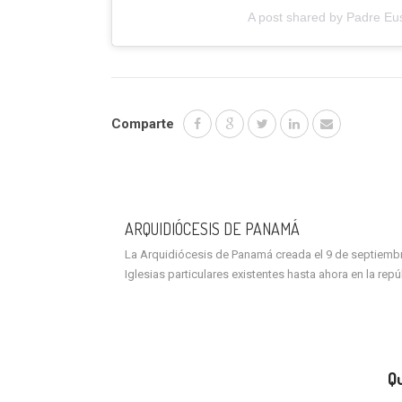
A post shared by Padre Eu
Comparte
ARQUIDIÓCESIS DE PANAMÁ
La Arquidiócesis de Panamá creada el 9 de septiembre 
Iglesias particulares existentes hasta ahora en la rep
Qu