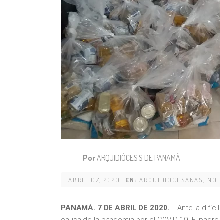
Por
ARQUIDIÓCESIS DE PANAMÁ
ABRIL 07, 2020
EN:
ARQUIDIOCESANAS
,
NOT
PANAMÁ. 7 DE ABRIL DE 2020.
Ante la difíci
causa de la pandemia por el COVID-19. El padre