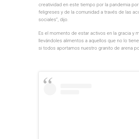
creatividad en este tiempo por la pandemia por
feligreses y de la comunidad a través de las 
sociales”, dijo.
Es el momento de estar activos en la gracia y m
llevándoles alimentos a aquellos que no lo tie
si todos aportamos nuestro granito de arena pod