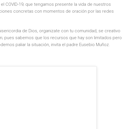
 el COVID-19; que tengamos presente la vida de nuestros
acciones concretas con momentos de oración por las redes
isericordia de Dios, organizate con tu comunidad, se creativo
nen; pues sabemos que los recursos que hay son limitados pero
emos paliar la situación, invita el padre Eusebio Muñoz.