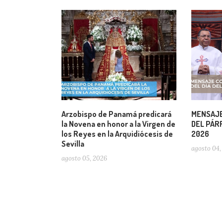
Arzobispo de Panamá predicará
MENSAJE
la Novena en honor a la Virgen de
DEL PÁRR
los Reyes en la Arquidiócesis de
2026
Sevilla
agosto 04,
agosto 05, 2026