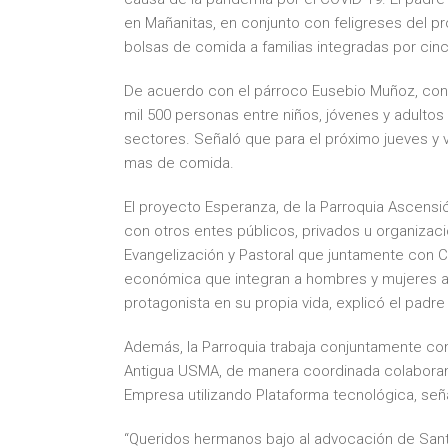
en Mañanitas, en conjunto con feligreses del 
bolsas de comida a familias integradas por ci
De acuerdo con el párroco Eusebio Muñoz, con
mil 500 personas entre niños, jóvenes y adultos
sectores. Señaló que para el próximo jueves y
mas de comida.
El proyecto Esperanza, de la Parroquia Ascensi
con otros entes públicos, privados u organiz
Evangelización y Pastoral que juntamente con Ca
económica que integran a hombres y mujeres a u
protagonista en su propia vida, explicó el padr
Además, la Parroquia trabaja conjuntamente con 
Antigua USMA, de manera coordinada colaboran e
Empresa utilizando Plataforma tecnológica, señ
“Queridos hermanos bajo al advocación de Santa