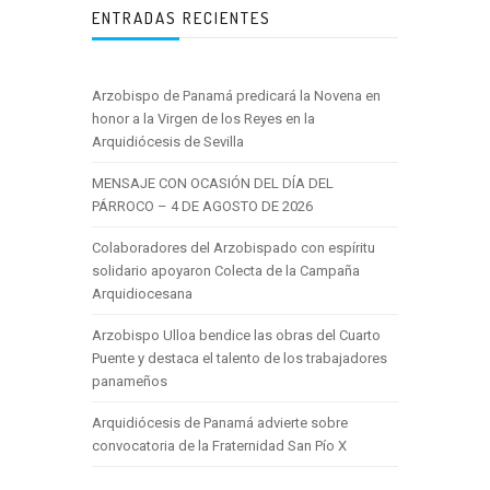
ENTRADAS RECIENTES
Arzobispo de Panamá predicará la Novena en
honor a la Virgen de los Reyes en la
Arquidiócesis de Sevilla
MENSAJE CON OCASIÓN DEL DÍA DEL
PÁRROCO – 4 DE AGOSTO DE 2026
Colaboradores del Arzobispado con espíritu
solidario apoyaron Colecta de la Campaña
Arquidiocesana
Arzobispo Ulloa bendice las obras del Cuarto
Puente y destaca el talento de los trabajadores
panameños
Arquidiócesis de Panamá advierte sobre
convocatoria de la Fraternidad San Pío X