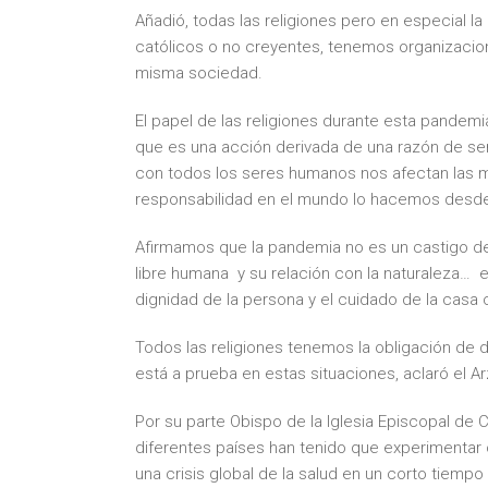
Añadió, todas las religiones pero en especial la
católicos o no creyentes, tenemos organizaci
misma sociedad.
El papel de las religiones durante esta pande
que es una acción derivada de una razón de ser 
con todos los seres humanos nos afectan las 
responsabilidad en el mundo lo hacemos desde 
Afirmamos que la pandemia no es un castigo de 
libre humana y su relación con la naturaleza… el
dignidad de la persona y el cuidado de la casa
Todos las religiones tenemos la obligación de 
está a prueba en estas situaciones, aclaró el 
Por su parte Obispo de la Iglesia Episcopal de C
diferentes países han tenido que experimentar 
una crisis global de la salud en un corto tiempo