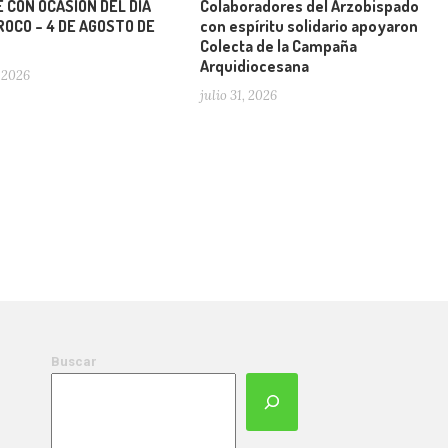
 CON OCASIÓN DEL DÍA
Colaboradores del Arzobispado
OCO – 4 DE AGOSTO DE
con espíritu solidario apoyaron
Colecta de la Campaña
Arquidiocesana
 2026
julio 31, 2026
Buscar