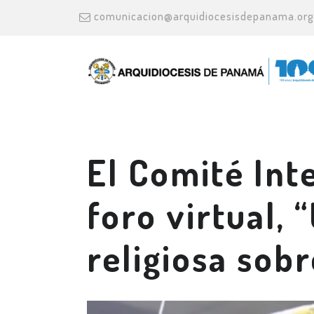
comunicacion@arquidiocesisdepanama.org
El Comité Inte
foro virtual,
religiosa sob