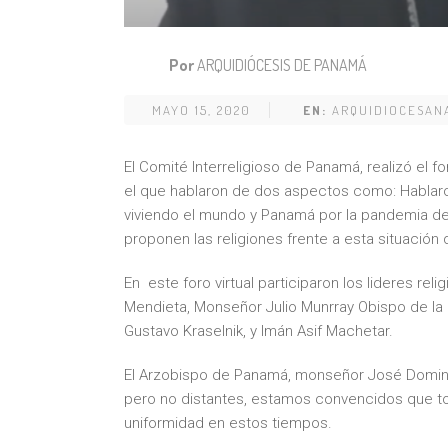
Por
ARQUIDIÓCESIS DE PANAMÁ
MAYO 15, 2020
EN:
ARQUIDIOCESAN
El Comité Interreligioso de Panamá, realizó el fo
el que hablaron de dos aspectos como: Hablar
viviendo el mundo y Panamá por la pandemia des
proponen las religiones frente a esta situación
En este foro virtual participaron los lideres r
Mendieta, Monseñor Julio Munrray Obispo de la I
Gustavo Kraselnik, y Imán Asif Machetar.
El Arzobispo de Panamá, monseñor José Domingo
pero no distantes, estamos convencidos que toda
uniformidad en estos tiempos.