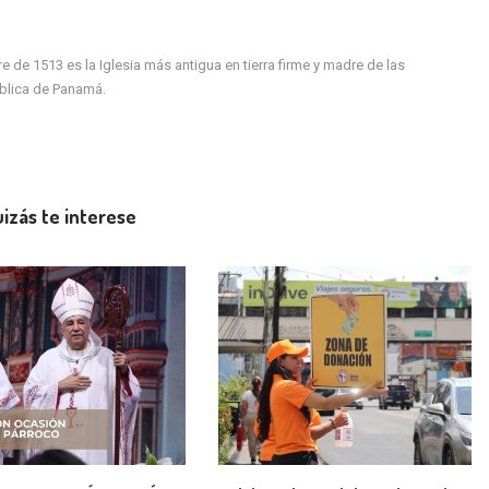
de 1513 es la Iglesia más antigua en tierra firme y madre de las
ública de Panamá.
izás te interese