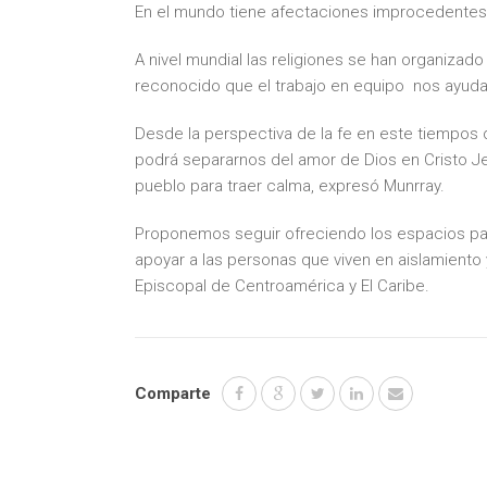
En el mundo tiene afectaciones improcedentes
A nivel mundial las religiones se han organizad
reconocido que el trabajo en equipo nos ayudar
Desde la perspectiva de la fe en este tiempo
podrá separarnos del amor de Dios en Cristo J
pueblo para traer calma, expresó Munrray.
Proponemos seguir ofreciendo los espacios para l
apoyar a las personas que viven en aislamiento y
Episcopal de Centroamérica y El Caribe.
Comparte