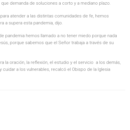
 que demanda de soluciones a corto y a mediano plazo.
o para atender a las distintas comunidades de fe, hemos
a a supera esta pandemia, dijo.
s de pandemia hemos llamado a no tener miedo porque nada
esús, porque sabemos que el Señor trabaja a través de su
a oración, la reflexión, el estudio y el servicio a los demás,
 cuidar a los vulnerables, recalcó el Obispo de la Iglesia