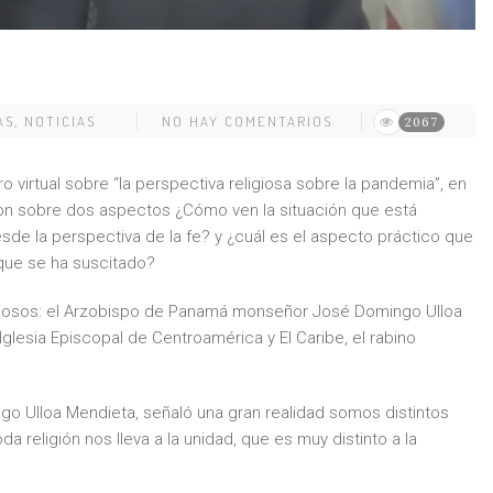
AS
,
NOTICIAS
NO HAY COMENTARIOS
2067
ro virtual sobre “la perspectiva religiosa sobre la pandemia”, en
on sobre dos aspectos ¿Cómo ven la situación que está
de la perspectiva de la fe? y ¿cuál es el aspecto práctico que
 que se ha suscitado?
eligiosos: el Arzobispo de Panamá monseñor José Domingo Ulloa
glesia Episcopal de Centroamérica y El Caribe, el rabino
 Ulloa Mendieta, señaló una gran realidad somos distintos
 religión nos lleva a la unidad, que es muy distinto a la