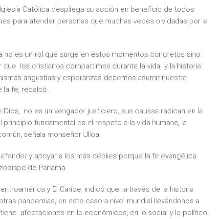
 Iglesia Católica despliega su acción en beneficio de todos
ones para atender personas que muchas veces olvidadas por la
mia no es un rol que surge en estos momentos concretos sino
que los cristianos compartimos durante la vida y la historia
mismas angustias y esperanzas debemos asumir nuestra
la fe, recalcó.
Dios, no es un vengador justiciero, sus causas radican en la
 principio fundamental es el respeto a la vida humana, la
 común, señala monseñor Ulloa.
defender y apoyar a los más débiles porque la fe evangélica
Arzobispo de Panamá.
entroamérica y El Caribe, indicó que a través de la historia
otras pandemias, en este caso a nivel mundial llevándonos a
 tiene afectaciones en lo económicos, en lo social y lo político.