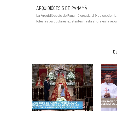
ARQUIDIÓCESIS DE PANAMÁ
La Arquidiócesis de Panamá creada el 9 de septiembre 
Iglesias particulares existentes hasta ahora en la rep
Qu