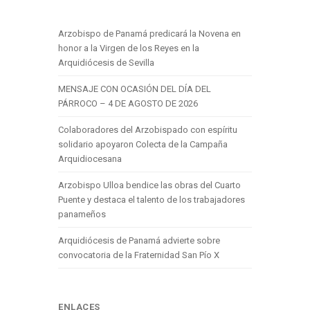
Arzobispo de Panamá predicará la Novena en
honor a la Virgen de los Reyes en la
Arquidiócesis de Sevilla
MENSAJE CON OCASIÓN DEL DÍA DEL
PÁRROCO – 4 DE AGOSTO DE 2026
Colaboradores del Arzobispado con espíritu
solidario apoyaron Colecta de la Campaña
Arquidiocesana
Arzobispo Ulloa bendice las obras del Cuarto
Puente y destaca el talento de los trabajadores
panameños
Arquidiócesis de Panamá advierte sobre
convocatoria de la Fraternidad San Pío X
ENLACES