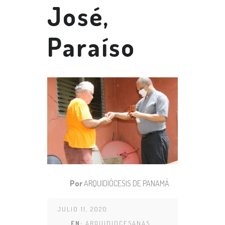
José,
Paraíso
Por
ARQUIDIÓCESIS DE PANAMÁ
JULIO 11, 2020
EN:
ARQUIDIOCESANAS
,