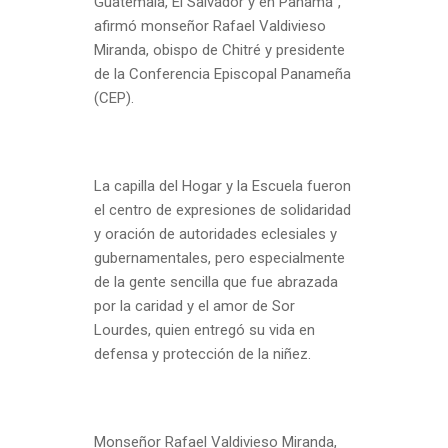
Guatemala, El Salvador y en Panamá”,
afirmó monseñor Rafael Valdivieso
Miranda, obispo de Chitré y presidente
de la Conferencia Episcopal Panameña
(CEP).
La capilla del Hogar y la Escuela fueron
el centro de expresiones de solidaridad
y oración de autoridades eclesiales y
gubernamentales, pero especialmente
de la gente sencilla que fue abrazada
por la caridad y el amor de Sor
Lourdes, quien entregó su vida en
defensa y protección de la niñez.
Monseñor Rafael Valdivieso Miranda,