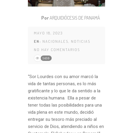
Por
ARQUIDIÓCESIS DE PANAMÁ
MAYO 18, 2023
EN:
NACIONALES
,
NOTICIAS
NO HAY COMENTARIOS
1416
“Sor Lourdes con su amor marcó la
vida de tantas personas, es lo más
gratificante y lo que le da sentido a la
existencia humana. Ella a pesar de
tener todas las posibilidades para una
vida plena en este mundo, decidió
entregar su tesoro más preciado al
servicio de Dios, atendiendo a niños en