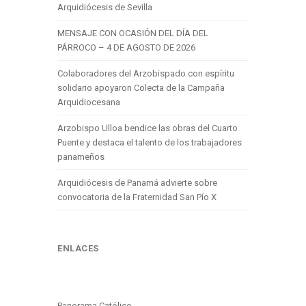
Arquidiócesis de Sevilla
MENSAJE CON OCASIÓN DEL DÍA DEL
PÁRROCO – 4 DE AGOSTO DE 2026
Colaboradores del Arzobispado con espíritu
solidario apoyaron Colecta de la Campaña
Arquidiocesana
Arzobispo Ulloa bendice las obras del Cuarto
Puente y destaca el talento de los trabajadores
panameños
Arquidiócesis de Panamá advierte sobre
convocatoria de la Fraternidad San Pío X
ENLACES
Panorama Católico