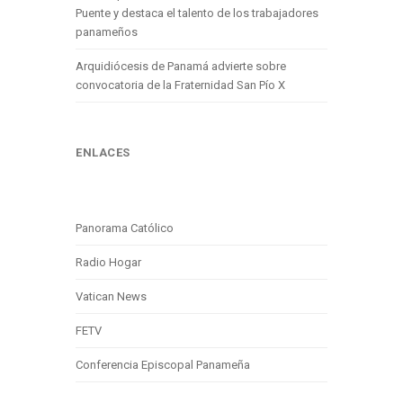
Puente y destaca el talento de los trabajadores
panameños
Arquidiócesis de Panamá advierte sobre
convocatoria de la Fraternidad San Pío X
ENLACES
Panorama Católico
Radio Hogar
Vatican News
FETV
Conferencia Episcopal Panameña