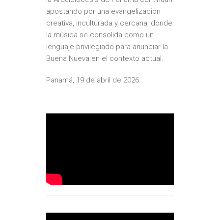
apostando por una evangelización
creativa, inculturada y cercana, donde
la música se consolida como un
lenguaje privilegiado para anunciar la
Buena Nueva en el contexto actual.
Panamá, 19 de abril de 2026.