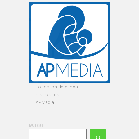
Todos los derechos
reservados.
APMedia.
Buscar