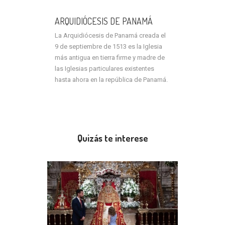
ARQUIDIÓCESIS DE PANAMÁ
La Arquidiócesis de Panamá creada el
9 de septiembre de 1513 es la Iglesia
más antigua en tierra firme y madre de
las Iglesias particulares existentes
hasta ahora en la república de Panamá.
Quizás te interese