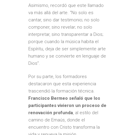
Asimismo, recordó que este llamado
va más allá del arte. “No solo es
cantar, sino dar testimonio; no solo
componer, sino revelar; no solo
interpretar, sino transparentar a Dios;
porque cuando la música habita el
Espíritu, deja de ser simplemente arte
humano y se convierte en lenguaje de
Dios”.
Por su parte, los formadores
destacaron que esta experiencia
trascendió la formación técnica.
Francisco Bermeo señaló que los
participantes vivieron un proceso de
renovación profunda
, al estilo del
camino de Emaús, donde el
encuentro con Cristo transforma la
vida y renueva la misión.