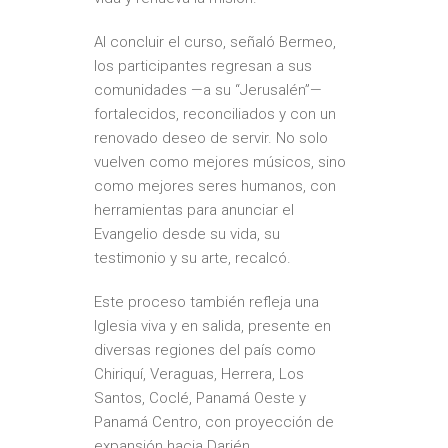
Al concluir el curso, señaló Bermeo,
los participantes regresan a sus
comunidades —a su “Jerusalén”—
fortalecidos, reconciliados y con un
renovado deseo de servir. No solo
vuelven como mejores músicos, sino
como mejores seres humanos, con
herramientas para anunciar el
Evangelio desde su vida, su
testimonio y su arte, recalcó.
Este proceso también refleja una
Iglesia viva y en salida, presente en
diversas regiones del país como
Chiriquí, Veraguas, Herrera, Los
Santos, Coclé, Panamá Oeste y
Panamá Centro, con proyección de
expansión hacia Darién.