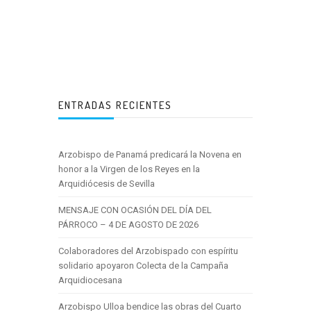
ENTRADAS RECIENTES
Arzobispo de Panamá predicará la Novena en
honor a la Virgen de los Reyes en la
Arquidiócesis de Sevilla
MENSAJE CON OCASIÓN DEL DÍA DEL
PÁRROCO – 4 DE AGOSTO DE 2026
Colaboradores del Arzobispado con espíritu
solidario apoyaron Colecta de la Campaña
Arquidiocesana
Arzobispo Ulloa bendice las obras del Cuarto