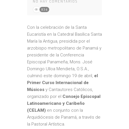
NO HAY COMENTARIOS
834
Con la celebración de la Santa
Eucaristía en la Catedral Basílica Santa
María la Antigua, presidida por el
arzobispo metropolitano de Panamá y
presidente de la Conferencia
Episcopal Panameña, Mons. José
Domingo Ulloa Mendieta, O.S.A.,
culminó este domingo 19 de abril,
el
Primer Curso Internacional de
Músicos
y Cantautores Católicos,
organizado por el
Consejo Episcopal
Latinoamericano y Caribeño
(CELAM)
en conjunto con la
Arquidiócesis de Panamá, a través de
la Pastoral Artística.