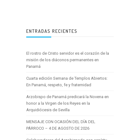
ENTRADAS RECIENTES
El rostro de Cristo servidor es el corazón de la
misión de los diáconos permanentes en
Panamá
Cuarta edición Semana de Templos Abiertos:
En Panamá, respeto, fe y fraternidad
Arzobispo de Panamá predicará la Novena en
honor a la Virgen de los Reyes en la
Arquidiócesis de Sevilla
MENSAJE CON OCASIÓN DEL DÍA DEL
PÁRROCO – 4 DE AGOSTO DE 2026