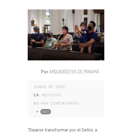
Por
ARQUIDIÓCESIS DE PANAMÁ
JUNIO 30, 2022
EN:
NOTICIAS
NO HAY COMENTARIOS
1137
“Dejarse transformar por el Señor, a