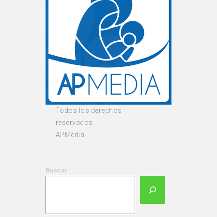
Todos los derechos
reservados.
APMedia.
Buscar