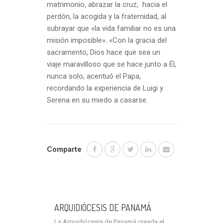
matrimonio, abrazar la cruz, hacia el
perdón, la acogida y la fraternidad, al
subrayar que «la vida familiar no es una
misión imposible». «Con la gracia del
sacramento, Dios hace que sea un
viaje maravilloso que se hace junto a Él,
nunca solo, acentuó el Papa,
recordando la experiencia de Luigi y
Serena en su miedo a casarse.
Comparte
ARQUIDIÓCESIS DE PANAMÁ
La Arquidiócesis de Panamá creada el