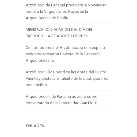
Arzobispo de Panamá predicará la Novena en
honor a la Virgen de los Reyes en la
Arquidiócesis de Sevilla
MENSAJE CON OCASIÓN DEL DÍA DEL
PÁRROCO – 4 DE AGOSTO DE 2026
Colaboradores del Arzobispado con espíritu
solidario apoyaron Colecta de la Campaña
Arquidiocesana
Arzobispo Ulloa bendice las obras del Cuarto
Puente y destaca el talento de los trabajadores
panameños
Arquidiócesis de Panamá advierte sobre
convocatoria de la Fraternidad San Pío X
ENLACES