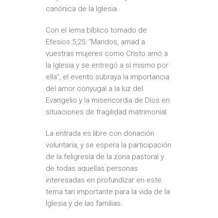
canónica de la Iglesia.
Con el lema bíblico tomado de
Efesios 5,25: “Maridos, amad a
vuestras mujeres como Cristo amó a
la Iglesia y se entregó a sí mismo por
ella”, el evento subraya la importancia
del amor conyugal a la luz del
Evangelio y la misericordia de Dios en
situaciones de fragilidad matrimonial.
La entrada es libre con donación
voluntaria, y se espera la participación
de la feligresía de la zona pastoral y
de todas aquellas personas
interesadas en profundizar en este
tema tan importante para la vida de la
Iglesia y de las familias.