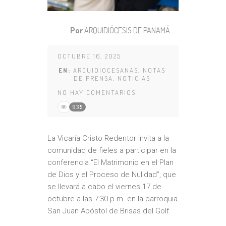
Por
ARQUIDIÓCESIS DE PANAMÁ
OCTUBRE 16, 2025
EN:
ARQUIDIOCESANAS
,
NOTAS
DE PRENSA
,
NOTICIAS
NO HAY COMENTARIOS
935
La Vicaría Cristo Redentor invita a la
comunidad de fieles a participar en la
conferencia “El Matrimonio en el Plan
de Dios y el Proceso de Nulidad”, que
se llevará a cabo el viernes 17 de
octubre a las 7:30 p.m. en la parroquia
San Juan Apóstol de Brisas del Golf.