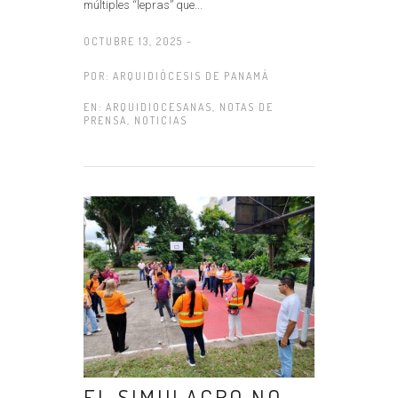
múltiples “lepras” que...
OCTUBRE 13, 2025 -
POR:
ARQUIDIÓCESIS DE PANAMÁ
EN:
ARQUIDIOCESANAS
,
NOTAS DE
PRENSA
,
NOTICIAS
EL SIMULACRO NO