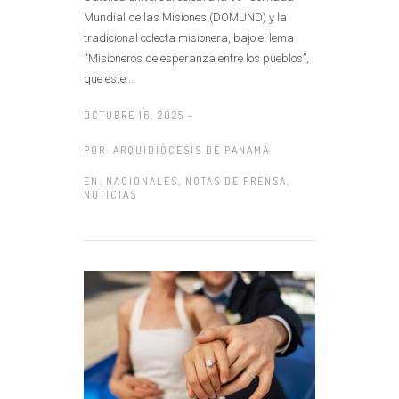
Mundial de las Misiones (DOMUND) y la
tradicional colecta misionera, bajo el lema
“Misioneros de esperanza entre los pueblos”,
que este...
OCTUBRE 16, 2025 -
POR:
ARQUIDIÓCESIS DE PANAMÁ
EN:
NACIONALES
,
NOTAS DE PRENSA
,
NOTICIAS