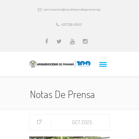
comunicacion@arquidiocesisdepanama.org
+507 282-6500
Notas De Prensa
17
OCT 2025