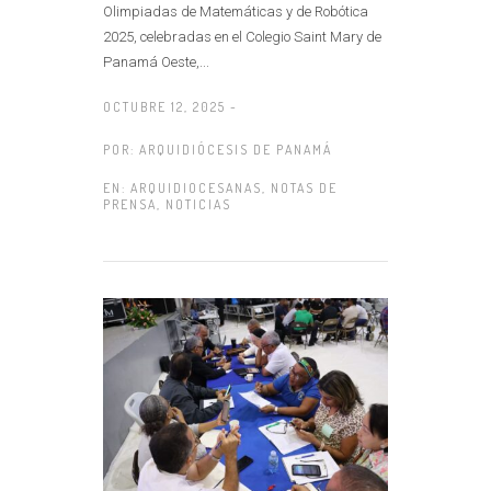
Olimpiadas de Matemáticas y de Robótica
2025, celebradas en el Colegio Saint Mary de
Panamá Oeste,...
OCTUBRE 12, 2025 -
POR:
ARQUIDIÓCESIS DE PANAMÁ
EN:
ARQUIDIOCESANAS
,
NOTAS DE
PRENSA
,
NOTICIAS