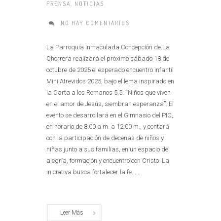
PRENSA
,
NOTICIAS
NO HAY COMENTARIOS
La Parroquia Inmaculada Concepción de La
Chorrera realizará el próximo sábado 18 de
octubre de 2025 el esperado encuentro infantil
Mini Atrevidos 2025, bajo el lema inspirado en
la Carta a los Romanos 5,5: “Niños que viven
en el amor de Jesús, siembran esperanza”. El
evento se desarrollará en el Gimnasio del PIC,
en horario de 8:00 a.m. a 12:00 m., y contará
con la participación de decenas de niños y
niñas junto a sus familias, en un espacio de
alegría, formación y encuentro con Cristo. La
iniciativa busca fortalecer la fe......
Leer Más