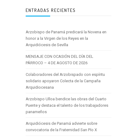
ENTRADAS RECIENTES
Arzobispo de Panamá predicará la Novena en
honor a la Virgen de los Reyes en la
Arquidiócesis de Sevilla
MENSAJE CON OCASIÓN DEL DÍA DEL
PÁRROCO – 4 DE AGOSTO DE 2026
Colaboradores del Arzobispado con espíritu
solidario apoyaron Colecta de la Campaña
Arquidiocesana
Arzobispo Ulloa bendice las obras del Cuarto
Puente y destaca el talento de los trabajadores
panameños
Arquidiócesis de Panamá advierte sobre
convocatoria de la Fraternidad San Pío X