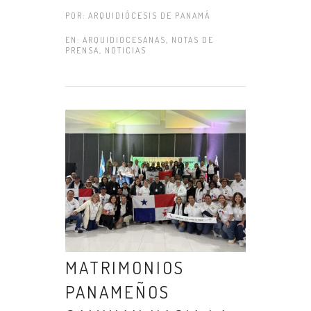
POR:
ARQUIDIÓCESIS DE PANAMÁ
EN:
ARQUIDIOCESANAS
,
NOTAS DE
PRENSA
,
NOTICIAS
MATRIMONIOS
PANAMEÑOS