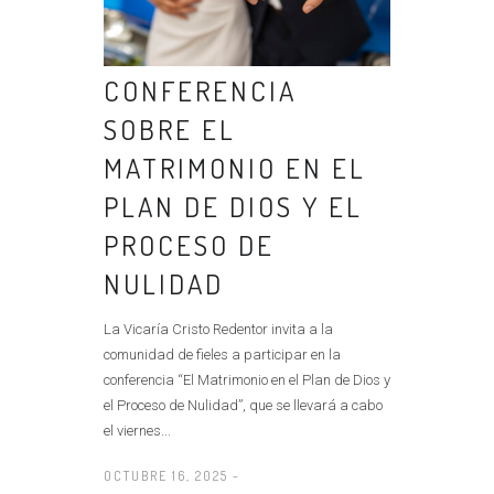
CONFERENCIA
SOBRE EL
MATRIMONIO EN EL
PLAN DE DIOS Y EL
PROCESO DE
NULIDAD
La Vicaría Cristo Redentor invita a la
comunidad de fieles a participar en la
conferencia “El Matrimonio en el Plan de Dios y
el Proceso de Nulidad”, que se llevará a cabo
el viernes...
OCTUBRE 16, 2025 -