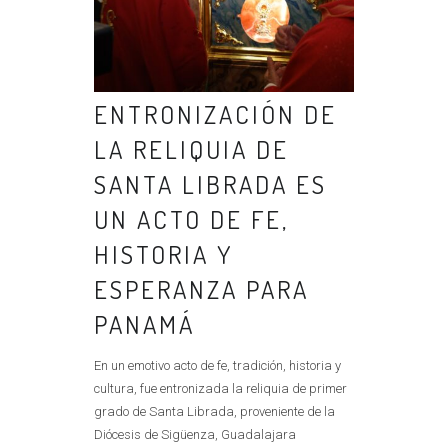
ENTRONIZACIÓN DE
LA RELIQUIA DE
SANTA LIBRADA ES
UN ACTO DE FE,
HISTORIA Y
ESPERANZA PARA
PANAMÁ
En un emotivo acto de fe, tradición, historia y
cultura, fue entronizada la reliquia de primer
grado de Santa Librada, proveniente de la
Diócesis de Sigüenza, Guadalajara