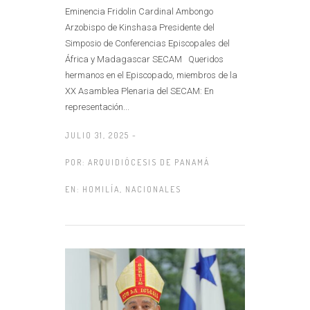
Eminencia Fridolin Cardinal Ambongo
Arzobispo de Kinshasa Presidente del
Simposio de Conferencias Episcopales del
África y Madagascar SECAM Queridos
hermanos en el Episcopado, miembros de la
XX Asamblea Plenaria del SECAM: En
representación...
JULIO 31, 2025 -
POR:
ARQUIDIÓCESIS DE PANAMÁ
EN:
HOMILÍA
,
NACIONALES