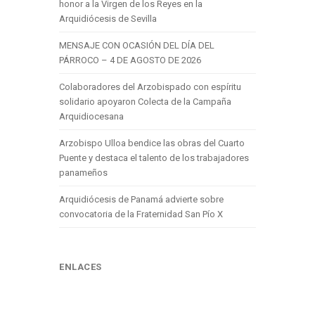
honor a la Virgen de los Reyes en la
Arquidiócesis de Sevilla
MENSAJE CON OCASIÓN DEL DÍA DEL
PÁRROCO – 4 DE AGOSTO DE 2026
Colaboradores del Arzobispado con espíritu
solidario apoyaron Colecta de la Campaña
Arquidiocesana
Arzobispo Ulloa bendice las obras del Cuarto
Puente y destaca el talento de los trabajadores
panameños
Arquidiócesis de Panamá advierte sobre
convocatoria de la Fraternidad San Pío X
ENLACES