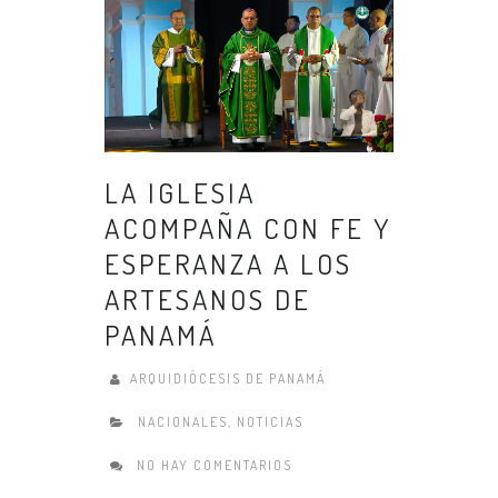
LA IGLESIA
ACOMPAÑA CON FE Y
ESPERANZA A LOS
ARTESANOS DE
PANAMÁ
ARQUIDIÓCESIS DE PANAMÁ
NACIONALES
,
NOTICIAS
NO HAY COMENTARIOS