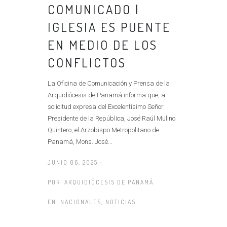
COMUNICADO |
IGLESIA ES PUENTE
EN MEDIO DE LOS
CONFLICTOS
La Oficina de Comunicación y Prensa de la
Arquidiócesis de Panamá informa que, a
solicitud expresa del Excelentísimo Señor
Presidente de la República, José Raúl Mulino
Quintero, el Arzobispo Metropolitano de
Panamá, Mons. José...
JUNIO 06, 2025 -
POR:
ARQUIDIÓCESIS DE PANAMÁ
EN:
NACIONALES
,
NOTICIAS