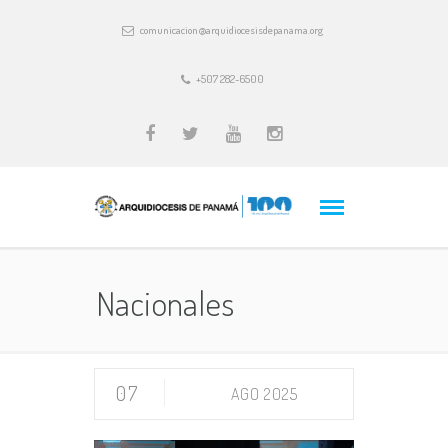
comunicacion@arquidiocesisdepanama.org
+507 282-6500
Nacionales
07
AGO 2025