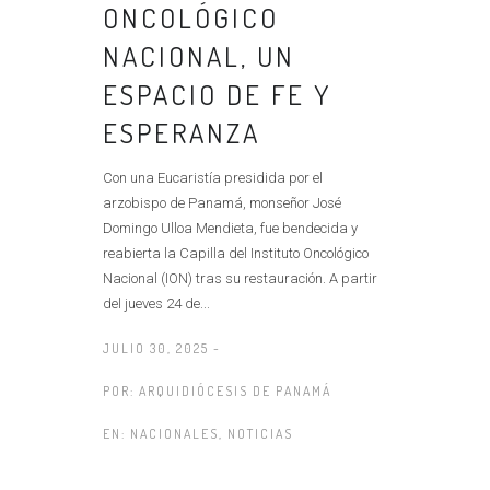
ONCOLÓGICO
NACIONAL, UN
ESPACIO DE FE Y
ESPERANZA
Con una Eucaristía presidida por el
arzobispo de Panamá, monseñor José
Domingo Ulloa Mendieta, fue bendecida y
reabierta la Capilla del Instituto Oncológico
Nacional (ION) tras su restauración. A partir
del jueves 24 de...
JULIO 30, 2025 -
POR:
ARQUIDIÓCESIS DE PANAMÁ
EN:
NACIONALES
,
NOTICIAS