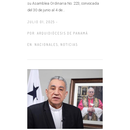
su Asamblea Ordinaria No. 223, convocada
del 30 de junio al 4 de...
JULIO 01, 2025 -
POR:
ARQUIDIÓCESIS DE PANAMÁ
EN:
NACIONALES
,
NOTICIAS