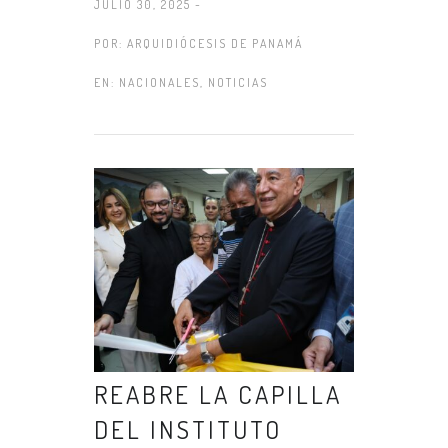
JULIO 30, 2025 -
POR:
ARQUIDIÓCESIS DE PANAMÁ
EN:
NACIONALES
,
NOTICIAS
REABRE LA CAPILLA
DEL INSTITUTO