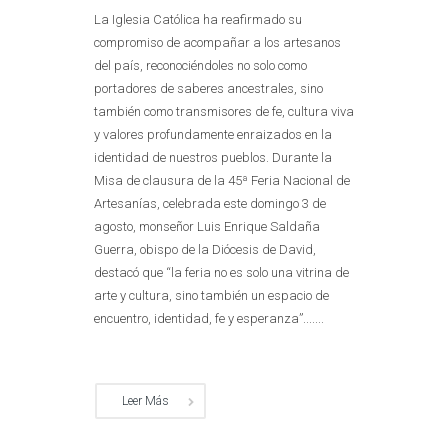
La Iglesia Católica ha reafirmado su
compromiso de acompañar a los artesanos
del país, reconociéndoles no solo como
portadores de saberes ancestrales, sino
también como transmisores de fe, cultura viva
y valores profundamente enraizados en la
identidad de nuestros pueblos. Durante la
Misa de clausura de la 45ª Feria Nacional de
Artesanías, celebrada este domingo 3 de
agosto, monseñor Luis Enrique Saldaña
Guerra, obispo de la Diócesis de David,
destacó que “la feria no es solo una vitrina de
arte y cultura, sino también un espacio de
encuentro, identidad, fe y esperanza”.......
Leer Más