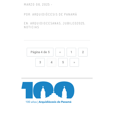
MARZO 06, 2025 -
POR:
ARQUIDIÓCESIS DE PANAMÁ
EN:
ARQUIDIOCESANAS
,
JUBILEO2025
,
NOTICIAS
Página 4 de 5
«
1
2
3
4
5
»