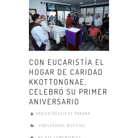
CON EUCARISTÍA EL
HOGAR DE CARIDAD
KKOTTONGNAE,
CELEBRÓ SU PRIMER
ANIVERSARIO
ARQUIDIÓCESIS DE PANAMÁ
JUBILEO2025
,
NOTICIAS
NO HAY COMENTARIOS