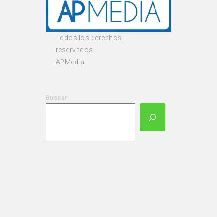
Todos los derechos
reservados.
APMedia.
Buscar