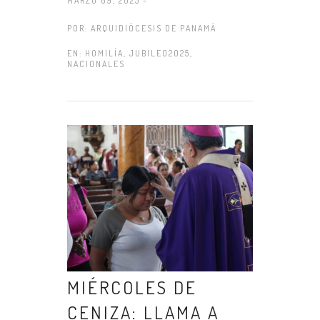
MARZO 09, 2025 -
POR:
ARQUIDIÓCESIS DE PANAMÁ
EN:
HOMILÍA
,
JUBILEO2025
,
NACIONALES
MIÉRCOLES DE
CENIZA: LLAMA A