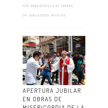
POR:
ARQUIDIÓCESIS DE PANAMÁ
EN:
JUBILEO2025
,
NOTICIAS
APERTURA JUBILAR
EN OBRAS DE
MISERICORDIA DE LA