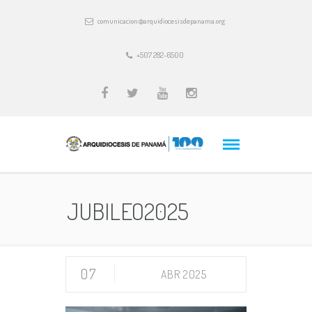
comunicacion@arquidiocesisdepanama.org
+507 282-6500
JUBILEO2025
07
ABR 2025