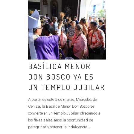
BASÍLICA MENOR
DON BOSCO YA ES
UN TEMPLO JUBILAR
A partir de este 5 de marzo, Miércoles de
Ceniza, la Basílica Menor Don Bosco se
convierte en un Templo Jubilar, ofreciendo a
los fieles salesianos la oportunidad de
peregrinar y obtener la indulgencia...