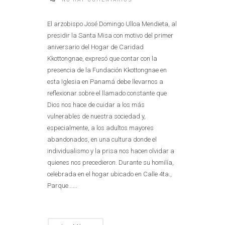
El arzobispo José Domingo Ulloa Mendieta, al
presidir la Santa Misa con motivo del primer
aniversario del Hogar de Caridad
Kkottongnae, expresó que contar con la
presencia de la Fundación Kkottongnae en
esta Iglesia en Panamá debe llevarnos a
reflexionar sobre el llamado constante que
Dios nos hace de cuidar a los más
vulnerables de nuestra sociedad y,
especialmente, a los adultos mayores
abandonados, en una cultura donde el
individualismo y la prisa nos hacen olvidar a
quienes nos precedieron. Durante su homilía,
celebrada en el hogar ubicado en Calle 4ta.,
Parque......