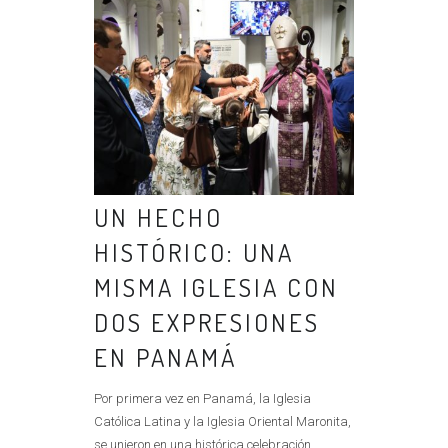
UN HECHO
HISTÓRICO: UNA
MISMA IGLESIA CON
DOS EXPRESIONES
EN PANAMÁ
Por primera vez en Panamá, la Iglesia
Católica Latina y la Iglesia Oriental Maronita,
se unieron en una histórica celebración