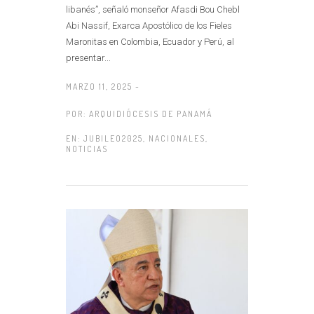
libanés”, señaló monseñor Afasdi Bou Chebl
Abi Nassif, Exarca Apostólico de los Fieles
Maronitas en Colombia, Ecuador y Perú, al
presentar...
MARZO 11, 2025 -
POR:
ARQUIDIÓCESIS DE PANAMÁ
EN:
JUBILEO2025
,
NACIONALES
,
NOTICIAS