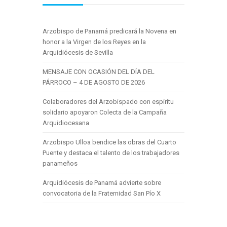
Arzobispo de Panamá predicará la Novena en
honor a la Virgen de los Reyes en la
Arquidiócesis de Sevilla
MENSAJE CON OCASIÓN DEL DÍA DEL
PÁRROCO – 4 DE AGOSTO DE 2026
Colaboradores del Arzobispado con espíritu
solidario apoyaron Colecta de la Campaña
Arquidiocesana
Arzobispo Ulloa bendice las obras del Cuarto
Puente y destaca el talento de los trabajadores
panameños
Arquidiócesis de Panamá advierte sobre
convocatoria de la Fraternidad San Pío X