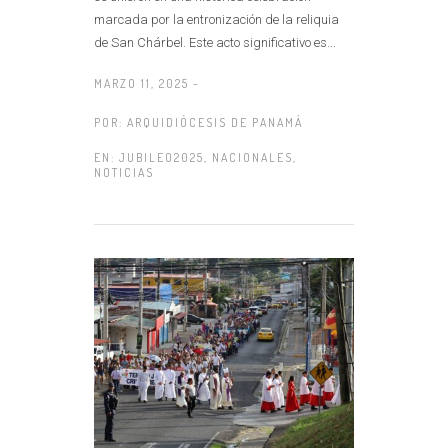
marcada por la entronización de la reliquia
de San Chárbel. Este acto significativo es...
MARZO 11, 2025 -
POR:
ARQUIDIÓCESIS DE PANAMÁ
EN:
JUBILEO2025
,
NACIONALES
,
NOTICIAS