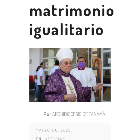
matrimonio
igualitario
Por
ARQUIDIÓCESIS DE PANAMÁ
MARZO 06, 2023
EN:
NOTICIAS