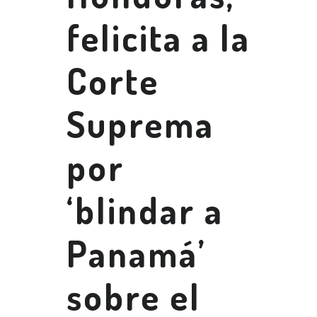
felicita a la
Corte
Suprema
por
‘blindar a
Panamá’
sobre el