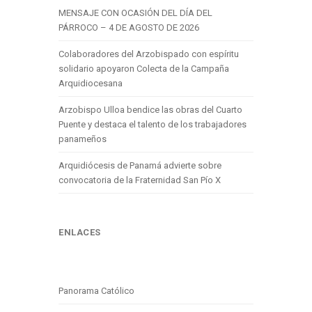
MENSAJE CON OCASIÓN DEL DÍA DEL
PÁRROCO – 4 DE AGOSTO DE 2026
Colaboradores del Arzobispado con espíritu
solidario apoyaron Colecta de la Campaña
Arquidiocesana
Arzobispo Ulloa bendice las obras del Cuarto
Puente y destaca el talento de los trabajadores
panameños
Arquidiócesis de Panamá advierte sobre
convocatoria de la Fraternidad San Pío X
ENLACES
Panorama Católico