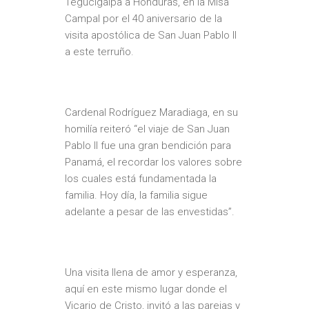
Tegucigalpa a Honduras, en la Misa
Campal por el 40 aniversario de la
visita apostólica de San Juan Pablo II
a este terruño.
Cardenal Rodríguez Maradiaga, en su
homilía reiteró “el viaje de San Juan
Pablo II fue una gran bendición para
Panamá, el recordar los valores sobre
los cuales está fundamentada la
familia. Hoy día, la familia sigue
adelante a pesar de las envestidas”.
Una visita llena de amor y esperanza,
aquí en este mismo lugar donde el
Vicario de Cristo, invitó a las parejas y