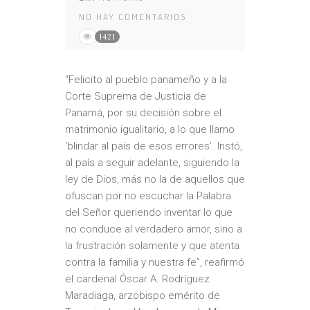
NO HAY COMENTARIOS
1421
“Felicito al pueblo panameño y a la
Corte Suprema de Justicia de
Panamá, por su decisión sobre el
matrimonio igualitario, a lo que llamo
‘blindar al país de esos errores’. Instó,
al país a seguir adelante, siguiendo la
ley de Dios, más no la de aquellos que
ofuscan por no escuchar la Palabra
del Señor queriendo inventar lo que
no conduce al verdadero amor, sino a
la frustración solamente y que atenta
contra la familia y nuestra fe”, reafirmó
el cardenal Óscar A. Rodríguez
Maradiaga, arzobispo emérito de