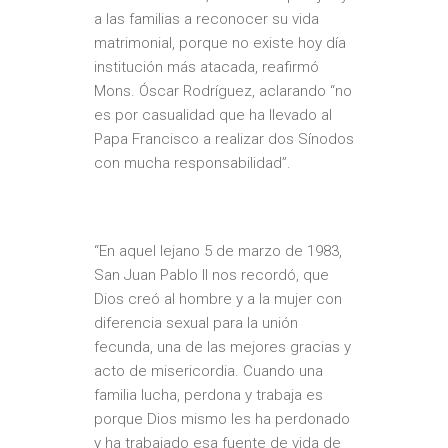
a las familias a reconocer su vida
matrimonial, porque no existe hoy día
institución más atacada, reafirmó
Mons. Óscar Rodríguez, aclarando “no
es por casualidad que ha llevado al
Papa Francisco a realizar dos Sínodos
con mucha responsabilidad”.
“En aquel lejano 5 de marzo de 1983,
San Juan Pablo II nos recordó, que
Dios creó al hombre y a la mujer con
diferencia sexual para la unión
fecunda, una de las mejores gracias y
acto de misericordia. Cuando una
familia lucha, perdona y trabaja es
porque Dios mismo les ha perdonado
y ha trabajado esa fuente de vida de