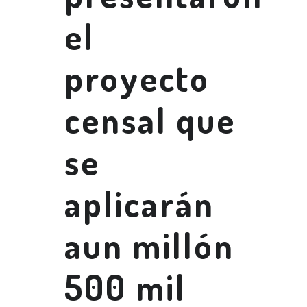
el
proyecto
censal que
se
aplicarán
aun millón
500 mil