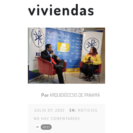
viviendas
Por
ARQUIDIÓCESIS DE PANAMÁ
JULIO 07, 2022
EN:
NOTICIAS
NO HAY COMENTARIOS
1031