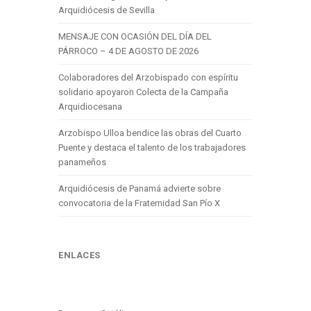
Arquidiócesis de Sevilla
MENSAJE CON OCASIÓN DEL DÍA DEL
PÁRROCO – 4 DE AGOSTO DE 2026
Colaboradores del Arzobispado con espíritu
solidario apoyaron Colecta de la Campaña
Arquidiocesana
Arzobispo Ulloa bendice las obras del Cuarto
Puente y destaca el talento de los trabajadores
panameños
Arquidiócesis de Panamá advierte sobre
convocatoria de la Fraternidad San Pío X
ENLACES