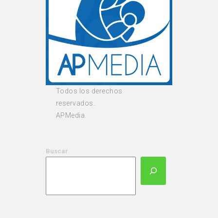
Todos los derechos
reservados.
APMedia.
Buscar