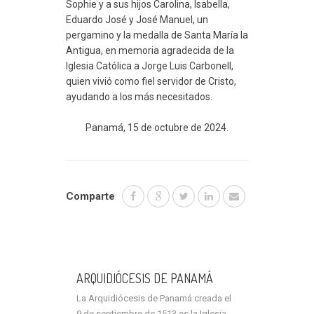
Sophie y a sus hijos Carolina, Isabella,
Eduardo José y José Manuel, un
pergamino y la medalla de Santa María la
Antigua, en memoria agradecida de la
Iglesia Católica a Jorge Luis Carbonell,
quien vivió como fiel servidor de Cristo,
ayudando a los más necesitados.
Panamá, 15 de octubre de 2024.
Comparte
ARQUIDIÓCESIS DE PANAMÁ
La Arquidiócesis de Panamá creada el
9 de septiembre de 1513 es la Iglesia