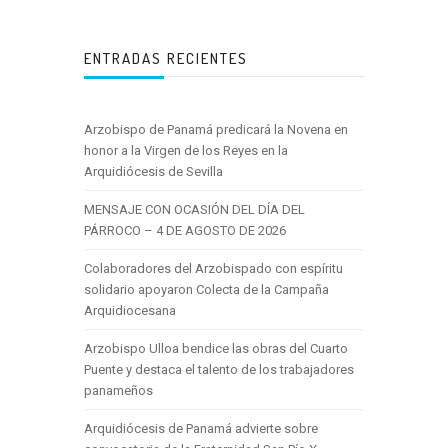
ENTRADAS RECIENTES
Arzobispo de Panamá predicará la Novena en
honor a la Virgen de los Reyes en la
Arquidiócesis de Sevilla
MENSAJE CON OCASIÓN DEL DÍA DEL
PÁRROCO – 4 DE AGOSTO DE 2026
Colaboradores del Arzobispado con espíritu
solidario apoyaron Colecta de la Campaña
Arquidiocesana
Arzobispo Ulloa bendice las obras del Cuarto
Puente y destaca el talento de los trabajadores
panameños
Arquidiócesis de Panamá advierte sobre