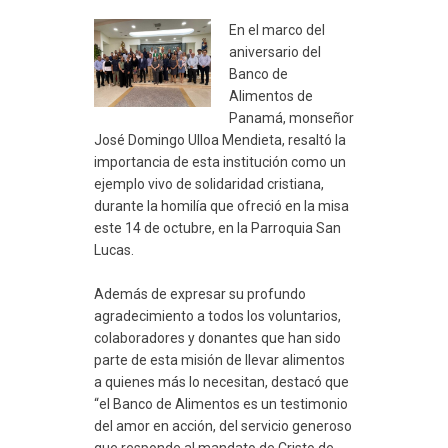
En el marco del
aniversario del
Banco de
Alimentos de
Panamá, monseñor
José Domingo Ulloa Mendieta, resaltó la
importancia de esta institución como un
ejemplo vivo de solidaridad cristiana,
durante la homilía que ofreció en la misa
este 14 de octubre, en la Parroquia San
Lucas.
Además de expresar su profundo
agradecimiento a todos los voluntarios,
colaboradores y donantes que han sido
parte de esta misión de llevar alimentos
a quienes más lo necesitan, destacó que
“el Banco de Alimentos es un testimonio
del amor en acción, del servicio generoso
que responde al mandato de Cristo de