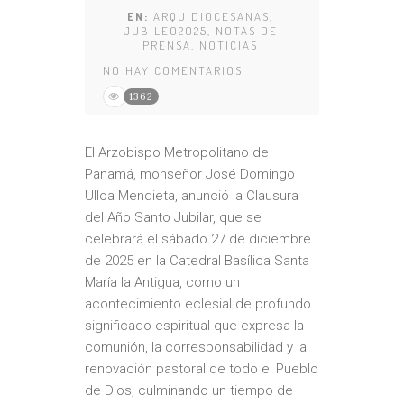
EN:
ARQUIDIOCESANAS
,
JUBILEO2025
,
NOTAS DE
PRENSA
,
NOTICIAS
NO HAY COMENTARIOS
1362
El Arzobispo Metropolitano de
Panamá, monseñor José Domingo
Ulloa Mendieta, anunció la Clausura
del Año Santo Jubilar, que se
celebrará el sábado 27 de diciembre
de 2025 en la Catedral Basílica Santa
María la Antigua, como un
acontecimiento eclesial de profundo
significado espiritual que expresa la
comunión, la corresponsabilidad y la
renovación pastoral de todo el Pueblo
de Dios, culminando un tiempo de