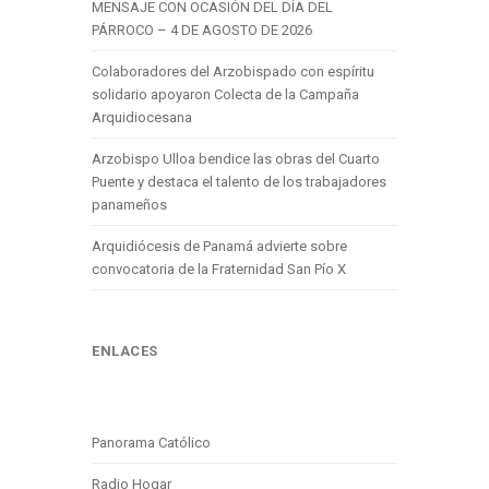
MENSAJE CON OCASIÓN DEL DÍA DEL
PÁRROCO – 4 DE AGOSTO DE 2026
Colaboradores del Arzobispado con espíritu
solidario apoyaron Colecta de la Campaña
Arquidiocesana
Arzobispo Ulloa bendice las obras del Cuarto
Puente y destaca el talento de los trabajadores
panameños
Arquidiócesis de Panamá advierte sobre
convocatoria de la Fraternidad San Pío X
ENLACES
Panorama Católico
Radio Hogar