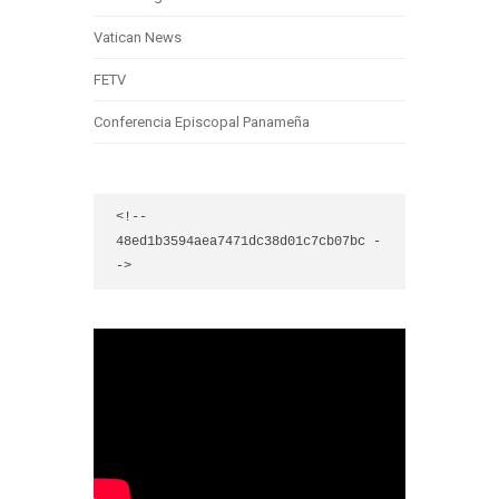
Vatican News
FETV
Conferencia Episcopal Panameña
<!-- 
48ed1b3594aea7471dc38d01c7cb07bc -
->