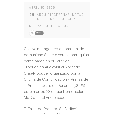
ABRIL 28, 2026
EN:
ARQUIDIOCESANAS
,
NOTAS
DE PRENSA
,
NOTICIAS
NO HAY COMENTARIOS
279
Casi veinte agentes de pastoral de
comunicación de diversas parroquias,
participaron en el Taller de
Producción Audiovisual ‘Aprende-
Crea-Produce’, organizado por la
Oficina de Comunicación y Prensa de
la Arquidiócesis de Panamá, (OCPA)
este martes 28 de abril, en el salón
McGrath del Arzobispado.
El Taller de Producción Audiovisual