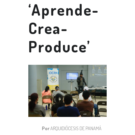
‘Aprende-
Crea-
Produce’
Por
ARQUIDIÓCESIS DE PANAMÁ