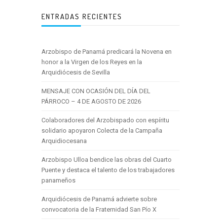
ENTRADAS RECIENTES
Arzobispo de Panamá predicará la Novena en
honor a la Virgen de los Reyes en la
Arquidiócesis de Sevilla
MENSAJE CON OCASIÓN DEL DÍA DEL
PÁRROCO – 4 DE AGOSTO DE 2026
Colaboradores del Arzobispado con espíritu
solidario apoyaron Colecta de la Campaña
Arquidiocesana
Arzobispo Ulloa bendice las obras del Cuarto
Puente y destaca el talento de los trabajadores
panameños
Arquidiócesis de Panamá advierte sobre
convocatoria de la Fraternidad San Pío X