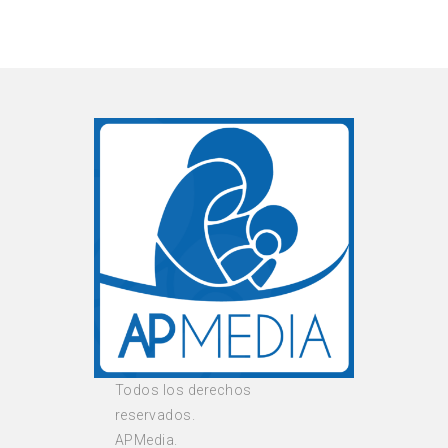
Todos los derechos
reservados.
APMedia.