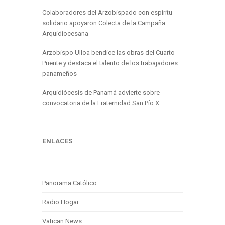
Colaboradores del Arzobispado con espíritu
solidario apoyaron Colecta de la Campaña
Arquidiocesana
Arzobispo Ulloa bendice las obras del Cuarto
Puente y destaca el talento de los trabajadores
panameños
Arquidiócesis de Panamá advierte sobre
convocatoria de la Fraternidad San Pío X
ENLACES
Panorama Católico
Radio Hogar
Vatican News