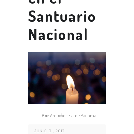
Santuario
Nacional
Por
Arquidiócesis de Panamá
JUNIO 01, 2017