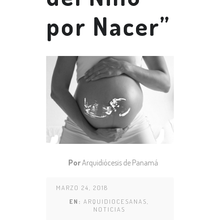
por Nacer”
Por
Arquidiócesis de Panamá
MARZO 24, 2018
EN:
ARQUIDIOCESANAS
,
NOTICIAS