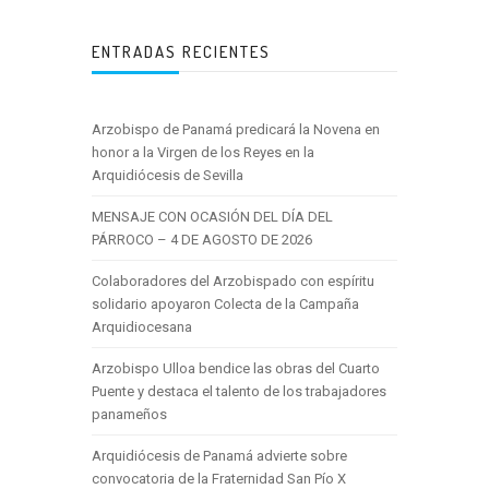
ENTRADAS RECIENTES
Arzobispo de Panamá predicará la Novena en
honor a la Virgen de los Reyes en la
Arquidiócesis de Sevilla
MENSAJE CON OCASIÓN DEL DÍA DEL
PÁRROCO – 4 DE AGOSTO DE 2026
Colaboradores del Arzobispado con espíritu
solidario apoyaron Colecta de la Campaña
Arquidiocesana
Arzobispo Ulloa bendice las obras del Cuarto
Puente y destaca el talento de los trabajadores
panameños
Arquidiócesis de Panamá advierte sobre
convocatoria de la Fraternidad San Pío X