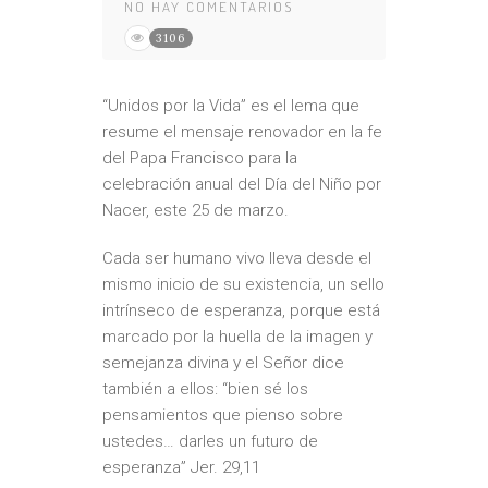
NO HAY COMENTARIOS
3106
“Unidos por la Vida” es el lema que
resume el mensaje renovador en la fe
del Papa Francisco para la
celebración anual del Día del Niño por
Nacer, este 25 de marzo.
Cada ser humano vivo lleva desde el
mismo inicio de su existencia, un sello
intrínseco de esperanza, porque está
marcado por la huella de la imagen y
semejanza divina y el Señor dice
también a ellos: “bien sé los
pensamientos que pienso sobre
ustedes… darles un futuro de
esperanza” Jer. 29,11