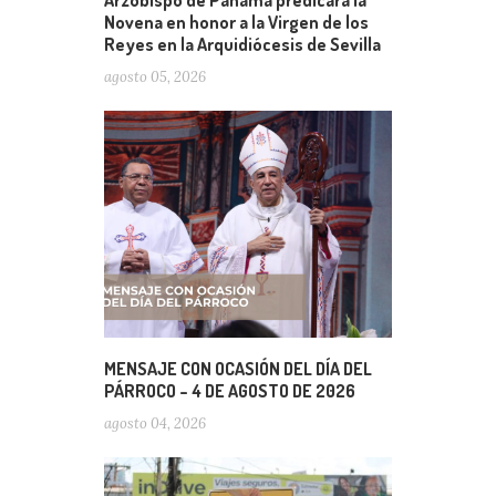
Arzobispo de Panamá predicará la
Novena en honor a la Virgen de los
Reyes en la Arquidiócesis de Sevilla
agosto 05, 2026
MENSAJE CON OCASIÓN DEL DÍA DEL
PÁRROCO – 4 DE AGOSTO DE 2026
agosto 04, 2026