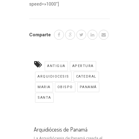
speed=»1000″]
Comparte
ANTIGUA
APERTURA
ARQUIDIOCESIS
CATEDRAL
MARIA
OBISPO
PANAMÁ
SANTA
Arquidiócesis de Panamá
La Arquidiócesis de Panamá creada el