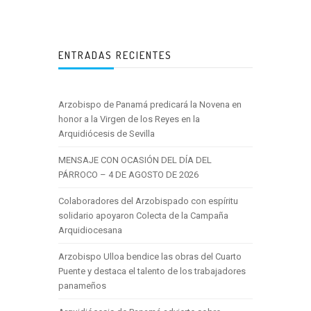
ENTRADAS RECIENTES
Arzobispo de Panamá predicará la Novena en
honor a la Virgen de los Reyes en la
Arquidiócesis de Sevilla
MENSAJE CON OCASIÓN DEL DÍA DEL
PÁRROCO – 4 DE AGOSTO DE 2026
Colaboradores del Arzobispado con espíritu
solidario apoyaron Colecta de la Campaña
Arquidiocesana
Arzobispo Ulloa bendice las obras del Cuarto
Puente y destaca el talento de los trabajadores
panameños