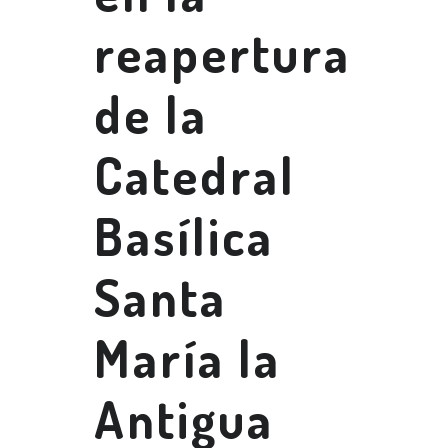
reapertura
de la
Catedral
Basílica
Santa
María la
Antigua