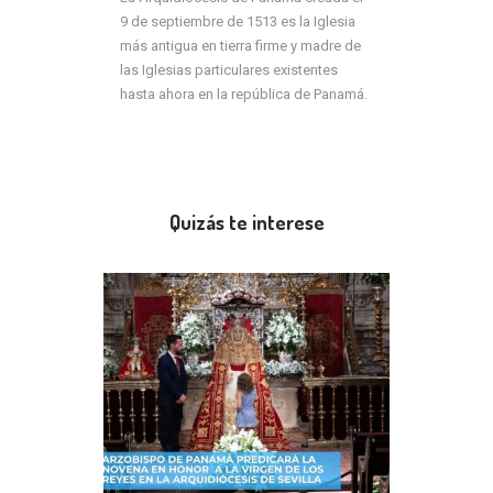
9 de septiembre de 1513 es la Iglesia
más antigua en tierra firme y madre de
las Iglesias particulares existentes
hasta ahora en la república de Panamá.
Quizás te interese