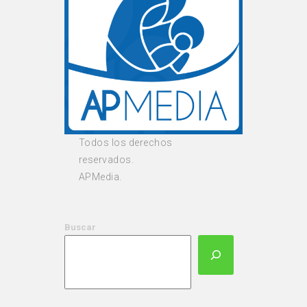
Todos los derechos
reservados.
APMedia.
Buscar