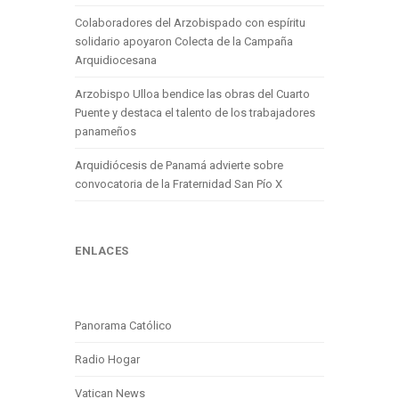
Colaboradores del Arzobispado con espíritu
solidario apoyaron Colecta de la Campaña
Arquidiocesana
Arzobispo Ulloa bendice las obras del Cuarto
Puente y destaca el talento de los trabajadores
panameños
Arquidiócesis de Panamá advierte sobre
convocatoria de la Fraternidad San Pío X
ENLACES
Panorama Católico
Radio Hogar
Vatican News