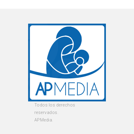
Todos los derechos
reservados.
APMedia.