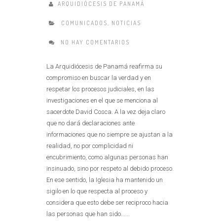
ARQUIDIÓCESIS DE PANAMÁ
COMUNICADOS
,
NOTICIAS
NO HAY COMENTARIOS
La Arquidiócesis de Panamá reafirma su
compromiso en buscar la verdad y en
respetar los procesos judiciales, en las
investigaciones en el que se menciona al
sacerdote David Cosca. A la vez deja claro
que no dará declaraciones ante
informaciones que no siempre se ajustan a la
realidad, no por complicidad ni
encubrimiento, como algunas personas han
insinuado, sino por respeto al debido proceso.
En ese sentido, la Iglesia ha mantenido un
sigilo en lo que respecta al proceso y
considera que esto debe ser reciproco hacia
las personas que han sido......