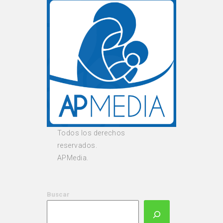
Todos los derechos
reservados.
APMedia.
Buscar