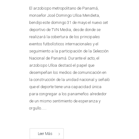
El arzobispo metropolitano de Panamá,
monseñor José Domingo Ulloa Mendieta,
bendijo este domingo 31 de mayo el nuevo set
deportivo de TVN Media, desde donde se
realizará la cobertura de los principales
eventos futbolísticos internacionales y el
seguimiento a la participación de la Selección
Nacional de Panamá. Durante el acto, el
arzobispo Ulloa destacó el papel que
desempeñan los medios de comunicación en
la construcción de la unidad nacional y señaló
que el deporte tiene una capacidad única
para congregar a los panameños alrededor
de un mismo sentimiento de esperanza y
orgullo......
Leer Más