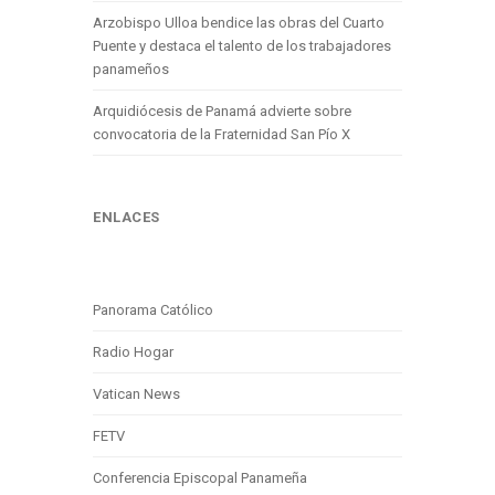
Arzobispo Ulloa bendice las obras del Cuarto
Puente y destaca el talento de los trabajadores
panameños
Arquidiócesis de Panamá advierte sobre
convocatoria de la Fraternidad San Pío X
ENLACES
Panorama Católico
Radio Hogar
Vatican News
FETV
Conferencia Episcopal Panameña