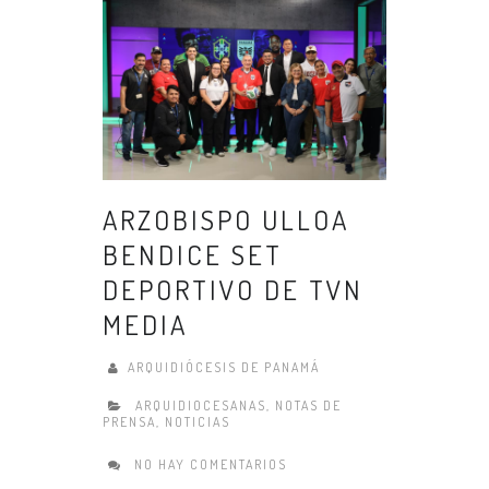
ARZOBISPO ULLOA
BENDICE SET
DEPORTIVO DE TVN
MEDIA
ARQUIDIÓCESIS DE PANAMÁ
ARQUIDIOCESANAS
,
NOTAS DE
PRENSA
,
NOTICIAS
NO HAY COMENTARIOS