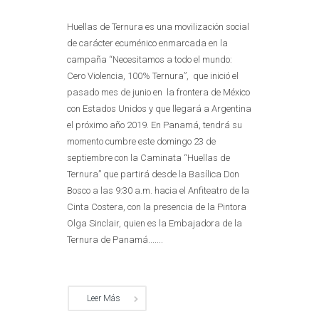
Huellas de Ternura es una movilización social
de carácter ecuménico enmarcada en la
campaña “Necesitamos a todo el mundo:
Cero Violencia, 100% Ternura”, que inició el
pasado mes de junio en la frontera de México
con Estados Unidos y que llegará a Argentina
el próximo año 2019. En Panamá, tendrá su
momento cumbre este domingo 23 de
septiembre con la Caminata “Huellas de
Ternura” que partirá desde la Basílica Don
Bosco a las 9:30 a.m. hacia el Anfiteatro de la
Cinta Costera, con la presencia de la Pintora
Olga Sinclair, quien es la Embajadora de la
Ternura de Panamá.......
Leer Más