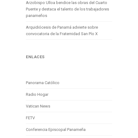
Arzobispo Ulloa bendice las obras del Cuarto
Puente y destaca el talento de los trabajadores
panameños
Arquidiócesis de Panamá advierte sobre
convocatoria de la Fraternidad San Pío X
ENLACES
Panorama Católico
Radio Hogar
Vatican News
FETV
Conferencia Episcopal Panameña