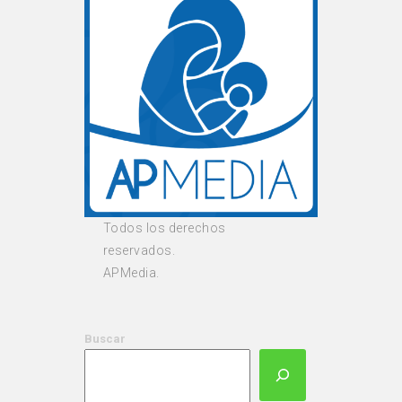
Todos los derechos
reservados.
APMedia.
Buscar